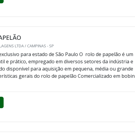
PAPELÃO
AGENS LTDA / CAMPINAS - SP
xclusivo para estado de São Paulo O rolo de papelão é um
átil e prático, empregado em diversos setores da indústria e
do disponível para aquisição em pequena, média ou grande
terísticas gerais do rolo de papelão Comercializado em bobin