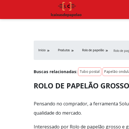
Início
Produtos
Rolo de papelão
Rolo de pap
Buscas relacionadas:
Tubo postal
Papelão ondul
ROLO DE PAPELÃO GROSS
Pensando no comprador, a ferramenta Soluç
qualidade do mercado.
Interessado por Rolo de papelão grosso e g