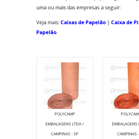
uma ou mais das empresas a seguir:
Veja mais:
Caixas de Papelão
|
Caixa de P
Papelão
.
POLYCAMP
POLYCAM
EMBALAGENS LTDA /
EMBALAGENS L
CAMPINAS - SP
CAMPINAS -