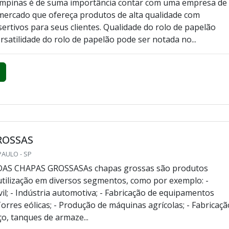
ampinas é de suma importância contar com uma empresa de
mercado que ofereça produtos de alta qualidade com
sertivos para seus clientes. Qualidade do rolo de papelão
rsatilidade do rolo de papelão pode ser notada no...
ROSSAS
PAULO - SP
AS CHAPAS GROSSASAs chapas grossas são produtos
utilização em diversos segmentos, como por exemplo: -
vil; - Indústria automotiva; - Fabricação de equipamentos
 Torres eólicas; - Produção de máquinas agrícolas; - Fabricaçã
ço, tanques de armaze...