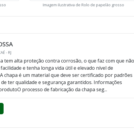
osso
Imagem ilustrativa de Rolo de papelão grosso
OSSA
É - RJ
a tem alta proteção contra corrosão, o que faz com que nã
acilidade e tenha longa vida útil e elevado nível de
 chapa é um material que deve ser certificado por padrões
im de ter qualidade e segurança garantidos. Informações
 produtoO processo de fabricação da chapa seg...