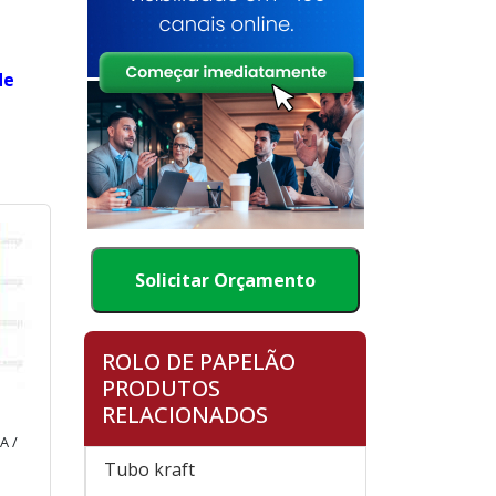
de
Solicitar Orçamento
ROLO DE PAPELÃO
PRODUTOS
RELACIONADOS
A /
Tubo kraft