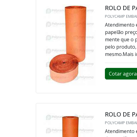
ROLO DE P
POLYCAMP EMBAL
Atendimento e
papelão preço
mente que o p
pelo produto,
mesmo.Mais in
Cotar agora
ROLO DE 
POLYCAMP EMBAL
Atendimento e