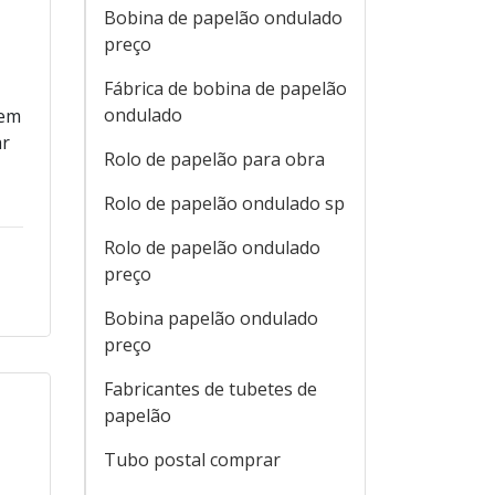
Bobina de papelão ondulado
preço
Fábrica de bobina de papelão
e
ondulado
 em
ar
Rolo de papelão para obra
Rolo de papelão ondulado sp
Rolo de papelão ondulado
preço
Bobina papelão ondulado
preço
Fabricantes de tubetes de
papelão
Tubo postal comprar
o