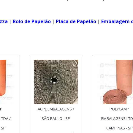
izza
|
Rolo de Papelão
|
Placa de Papelão
|
Embalagem 
P
ACPL EMBALAGENS /
POLYCAMP
TDA /
SÃO PAULO - SP
EMBALAGENS LTD
 SP
CAMPINAS - SP