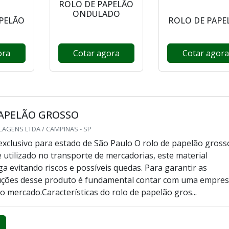
ROLO DE PAPELÃO
ONDULADO
PELÃO
ROLO DE PAPE
O
ora
Cotar agora
Cotar agora
PAPELÃO GROSSO
AGENS LTDA / CAMPINAS - SP
xclusivo para estado de São Paulo O rolo de papelão gross
 utilizado no transporte de mercadorias, este material
ga evitando riscos e possíveis quedas. Para garantir as
uções desse produto é fundamental contar com uma empre
o mercado.Características do rolo de papelão gros...