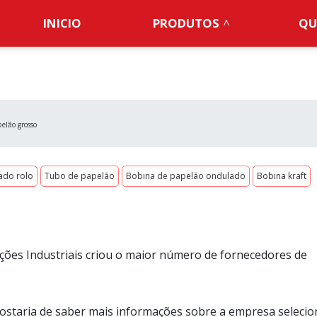
INICIO
PRODUTOS
QU
elão grosso
ado rolo
Tubo de papelão
Bobina de papelão ondulado
Bobina kraft
O
ões Industriais criou o maior número de fornecedores de
ostaria de saber mais informações sobre a empresa selecio