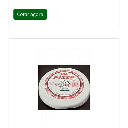
Cotar agora