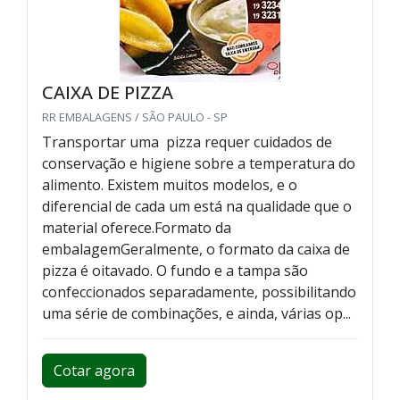
CAIXA DE PIZZA
RR EMBALAGENS / SÃO PAULO - SP
Transportar uma pizza requer cuidados de
conservação e higiene sobre a temperatura do
alimento. Existem muitos modelos, e o
diferencial de cada um está na qualidade que o
material oferece.Formato da
embalagemGeralmente, o formato da caixa de
pizza é oitavado. O fundo e a tampa são
confeccionados separadamente, possibilitando
uma série de combinações, e ainda, várias op...
Cotar agora