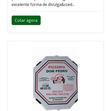
excelente forma de divulga&cced...
Cotar agora