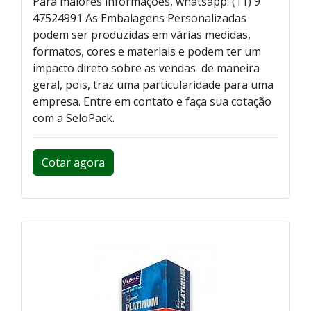
Para maiores informações, whatsapp: (11) 9
47524991 As Embalagens Personalizadas
podem ser produzidas em várias medidas,
formatos, cores e materiais e podem ter um
impacto direto sobre as vendas de maneira
geral, pois, traz uma particularidade para uma
empresa. Entre em contato e faça sua cotação
com a SeloPack.
Cotar agora