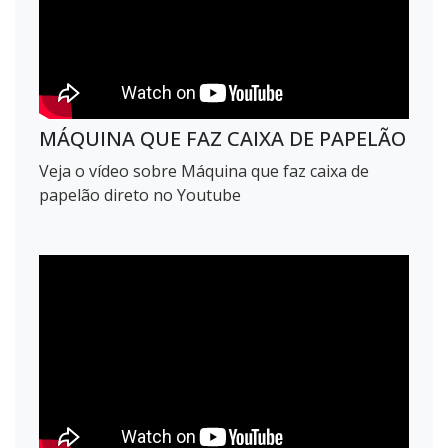
MÁQUINA QUE FAZ CAIXA DE PAPELÃO
Veja o vídeo sobre Máquina que faz caixa de
papelão direto no Youtube