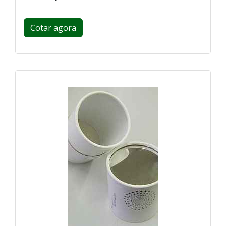
Cotar agora