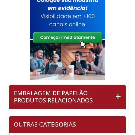
EMBALAGEM DE PAPELÃO
PRODUTOS RELACIONADOS
OUTRAS CATEGORIAS