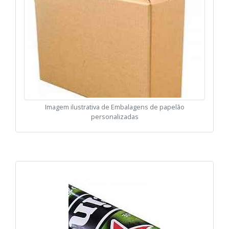
Imagem ilustrativa de Embalagens de papelão
personalizadas