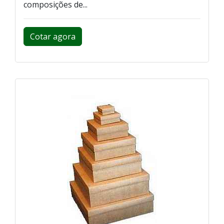
composições de...
Cotar agora