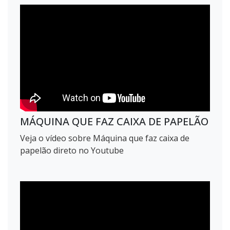
MÁQUINA QUE FAZ CAIXA DE PAPELÃO
Veja o vídeo sobre Máquina que faz caixa de
papelão direto no Youtube