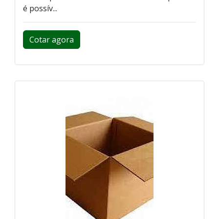
é possív...
Cotar agora