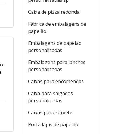
personalizadas sp
Caixa de pizza redonda
Fábrica de embalagens de
papelão
Embalagens de papelão
personalizadas
Embalagens para lanches
to
personalizadas
á
Caixas para encomendas
Caixa para salgados
personalizadas
Caixas para sorvete
Porta lápis de papelão