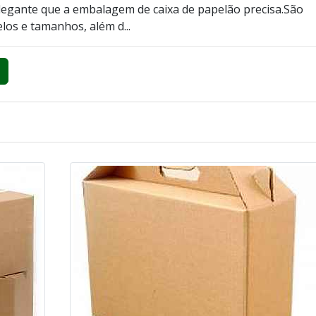
legante que a embalagem de caixa de papelão precisa.São
los e tamanhos, além d...