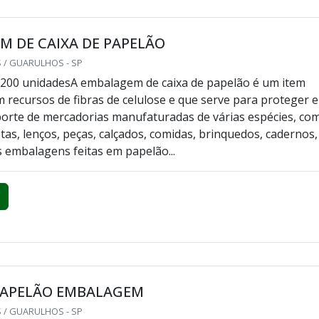
 DE CAIXA DE PAPELÃO
 / GUARULHOS - SP
 200 unidadesA embalagem de caixa de papelão é um item
 recursos de fibras de celulose e que serve para proteger e
porte de mercadorias manufaturadas de várias espécies, co
tas, lenços, peças, calçados, comidas, brinquedos, cadernos,
s embalagens feitas em papelão...
 PAPELÃO EMBALAGEM
 / GUARULHOS - SP