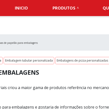
INICIO
PRODUTOS
QU
xas de papelão para embalagens
a
Embalagem tubular personalizada
Embalagens de pizza personalizadas
 EMBALAGENS
iais criou a maior gama de produtos referência no mercano
ão para embalagens e gostaria de informações sobre o forn