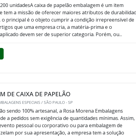
 200 unidadesA caixa de papelão embalagem é um item
e tem a missão de oferecer maiores atributos de durabilida
 o principal é o objeto cumprir a condição irrepreensível de
rtigos que uma empresa cria, a matéria-prima e o
aplicado devem ser de superior categoria. Porém, ou...
 DE CAIXA DE PAPELÃO
BALAGENS ESPECIAIS / SÃO PAULO - SP
ão sendo 100% artesanal, a Rosa Morena Embalagens
nde a pedidos sem exigência de quantidades mínimas. Assim,
 evento pessoal ou corporativo ou para embalagem de
zelam por sua apresentação, a empresa tem a solução