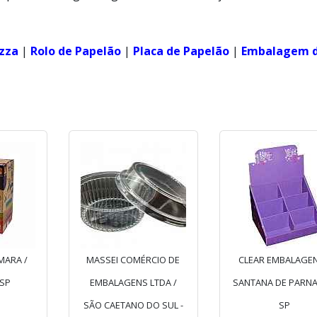
izza
|
Rolo de Papelão
|
Placa de Papelão
|
Embalagem 
MARA /
MASSEI COMÉRCIO DE
CLEAR EMBALAGEN
 SP
EMBALAGENS LTDA /
SANTANA DE PARNAÍ
SÃO CAETANO DO SUL -
SP