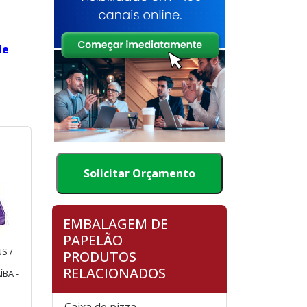
de
Solicitar Orçamento
EMBALAGEM DE
PAPELÃO
S /
PRODUTOS
RELACIONADOS
BA -