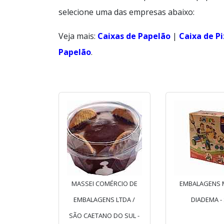
selecione uma das empresas abaixo:
Veja mais:
Caixas de Papelão
|
Caixa de P
Papelão
.
MASSEI COMÉRCIO DE
EMBALAGENS 
EMBALAGENS LTDA /
DIADEMA -
SÃO CAETANO DO SUL -