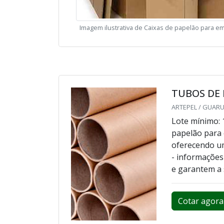
Imagem ilustrativa de Caixas de papelão para 
TUBOS DE
ARTEPEL / GUARU
Lote mínimo: 
papelão para
oferecendo um
- informações
e garantem a 
Cotar agora