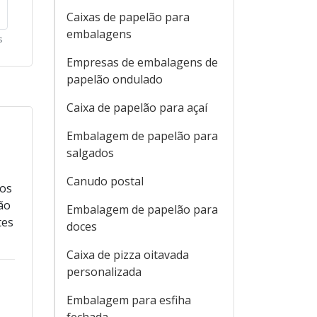
Caixas de papelão para
embalagens
s
Empresas de embalagens de
papelão ondulado
Caixa de papelão para açaí
Embalagem de papelão para
salgados
Canudo postal
tos
ão
Embalagem de papelão para
tes
doces
Caixa de pizza oitavada
personalizada
Embalagem para esfiha