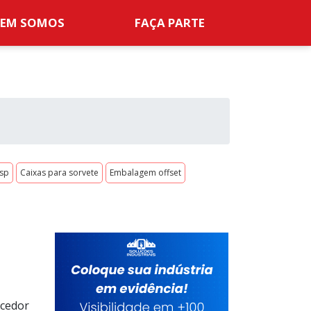
EM SOMOS
FAÇA PARTE
 sp
Caixas para sorvete
Embalagem offset
ecedor