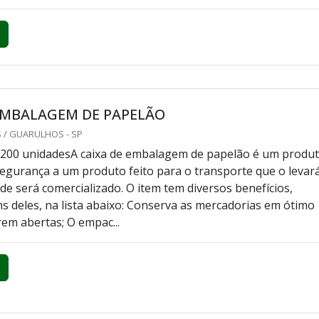
EMBALAGEM DE PAPELÃO
 / GUARULHOS - SP
 200 unidadesA caixa de embalagem de papelão é um produ
 segurança a um produto feito para o transporte que o levar
nde será comercializado. O item tem diversos benefícios,
s deles, na lista abaixo: Conserva as mercadorias em ótimo
rem abertas; O empac...