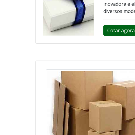
inovadora e e
diversos mode
Cotar agora