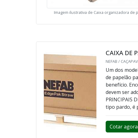
Imagem ilustrativa de Caixa organizadora de 
CAIXA DE 
NEFAB / CAÇAPAV
Um dos modelo
de papelão pa
benefício. En
devem ser ad
PRINCIPAIS D
tipo pardo, é p
Cotar agora