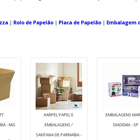
izza
|
Rolo de Papelão
|
Placa de Papelão
|
Embalagem 
FT
KARPEL PAPEL E
EMBALAGENS MAR
BÁ - MG
EMBALAGENS /
DIADEMA - SP
SANTANA DE PARNAÍBA -