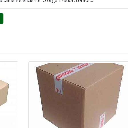
ltamente eficiente. O organizador, confor...