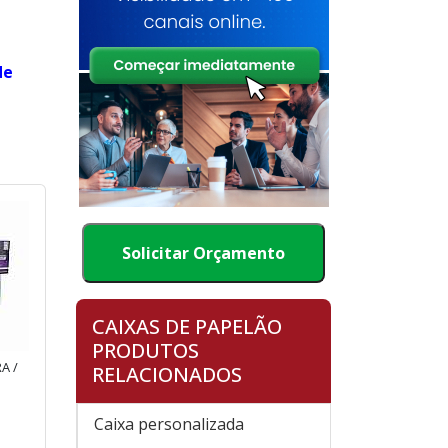
de
Solicitar Orçamento
CAIXAS DE PAPELÃO
PRODUTOS
A /
RELACIONADOS
Caixa personalizada