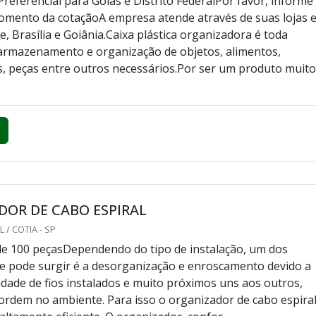
referencial para Goiás e Distrito FederalPor favor, informe
omento da cotaçãoA empresa atende através de suas lojas 
, Brasília e Goiânia.Caixa plástica organizadora é toda
armazenamento e organização de objetos, alimentos,
 peças entre outros necessários.Por ser um produto muit
OR DE CABO ESPIRAL
 / COTIA - SP
e 100 peçasDependendo do tipo de instalação, um dos
 pode surgir é a desorganização e enroscamento devido a
dade de fios instalados e muito próximos uns aos outros,
rdem no ambiente. Para isso o organizador de cabo espiral