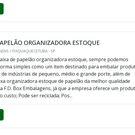
 PAPELÃO ORGANIZADORA ESTOQUE
GENS / ITAQUAQUECETUBA - SP
caixa de papelão organizadora estoque, sempre podemos
 forma simples como um item destinado para embalar produ
 de indústrias de pequeno, médio e grande porte, além de
ixa organizadora estoque de papelão da melhor qualidade
a F.D. Box Embalagens, já que a empresa oferece um produ
 custo; Pode ser reciclada; Pos...