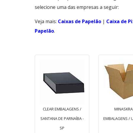
selecione uma das empresas a seguir:
Veja mais:
Caixas de Papelão
|
Caixa de P
Papelão
.
CLEAR EMBALAGENS /
MINASKRA
SANTANA DE PARNAÍBA -
EMBALAGENS / U
SP