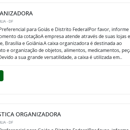
GANIZADORA
LIA - DF
referencial para Goiás e Distrito FederalPor favor, informe
omento da cotaçãoA empresa atende através de suas lojas 
e, Brasília e Goiânia.A caixa organizadora é destinada ao
o e organização de objetos, alimentos, medicamentos, peç
evido a sua grande versatilidade, a caixa é utilizada em...
ÁSTICA ORGANIZADORA
LIA - DF