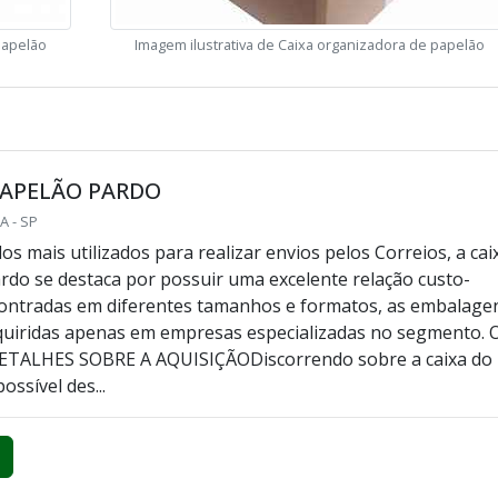
papelão
Imagem ilustrativa de Caixa organizadora de papelão
PAPELÃO PARDO
A - SP
s mais utilizados para realizar envios pelos Correios, a cai
rdo se destaca por possuir uma excelente relação custo-
contradas em diferentes tamanhos e formatos, as embalage
quiridas apenas em empresas especializadas no segmento. 
ETALHES SOBRE A AQUISIÇÃODiscorrendo sobre a caixa do
ossível des...