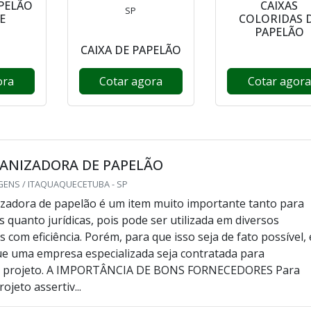
APELÃO
CAIXAS
SP
E
COLORIDAS 
PAPELÃO
CAIXA DE PAPELÃO
ora
Cotar agora
Cotar agora
GANIZADORA DE PAPELÃO
GENS / ITAQUAQUECETUBA - SP
izadora de papelão é um item muito importante tanto para
s quanto jurídicas, pois pode ser utilizada em diversos
com eficiência. Porém, para que isso seja de fato possível, 
e uma empresa especializada seja contratada para
o projeto. A IMPORTÂNCIA DE BONS FORNECEDORES Para
ojeto assertiv...