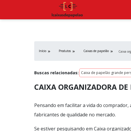
Início
Produtos
Caixas de papelão
Caixa or
Buscas relacionadas:
Caixa de papelão grande per
CAIXA ORGANIZADORA DE
Pensando em facilitar a vida do comprador, 
fabricantes de qualidade no mercado.
Se estiver pesquisando em Caixa organizad