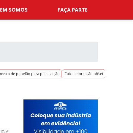
EM SOMOS
FAÇA PARTE
oneira de papelão para paletização
Caixa impressão offset
resa