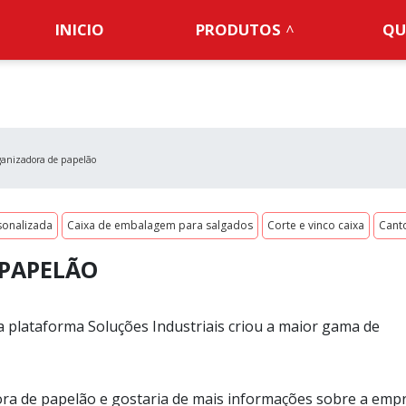
INICIO
PRODUTOS
QU
ganizadora de papelão
sonalizada
Caixa de embalagem para salgados
Corte e vinco caixa
Cant
 PAPELÃO
a plataforma Soluções Industriais criou a maior gama de
ora de papelão e gostaria de mais informações sobre a emp