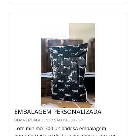
EMBALAGEM PERSONALIZADA
DEMA EMBALAGENS / SÃO PAULO - SP
Lote mínimo: 300 unidadesA embalagem
personalizada se destaca dos demais por ser