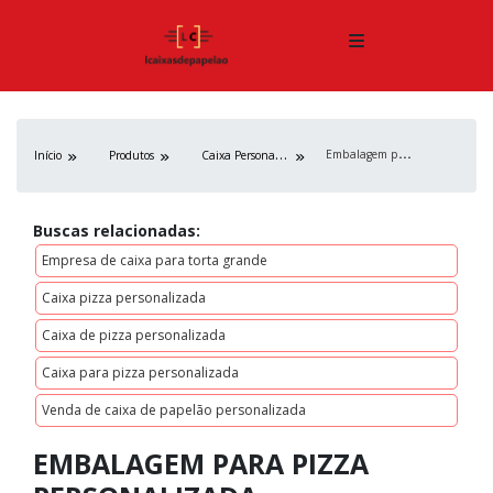
E
mbalagem para pizza personalizada
C
aixa Personalizada
Início
Produtos
Buscas relacionadas:
Empresa de caixa para torta grande
Caixa pizza personalizada
Caixa de pizza personalizada
Caixa para pizza personalizada
Venda de caixa de papelão personalizada
EMBALAGEM PARA PIZZA