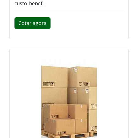
custo-benef...
Cotar agora