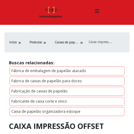
C
aixa impressão offset
C
aixas de papelão
Início
Produtos
Buscas relacionadas:
Fábrica de embalagem de papelão atacado
Fabrica de caixas de papelão para doces
Fabricação de caixas de papelão
Fabricante de caixa corte e vinco
Caixa de papelão organizadora estoque
CAIXA IMPRESSÃO OFFSET