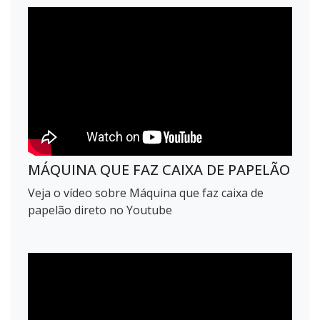
MÁQUINA QUE FAZ CAIXA DE PAPELÃO
Veja o vídeo sobre Máquina que faz caixa de
papelão direto no Youtube