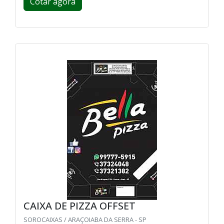
Cotar agora
CAIXA DE PIZZA OFFSET
SOROCAIXAS / ARAÇOIABA DA SERRA - SP