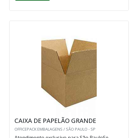
CAIXA DE PAPELÃO GRANDE
OFFICEPACK EMBALAGENS / SÃO PAULO - SP
Atendimento exclusivo para São PauloSe