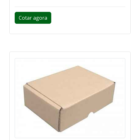
Cotar agora