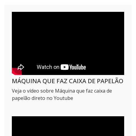
MÁQUINA QUE FAZ CAIXA DE PAPELÃO
Veja o vídeo sobre Máquina que faz caixa de
papelão direto no Youtube