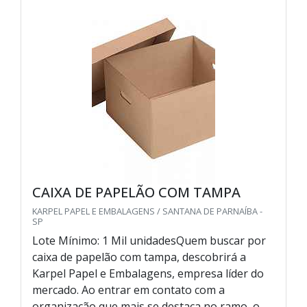
CAIXA DE PAPELÃO COM TAMPA
KARPEL PAPEL E EMBALAGENS / SANTANA DE PARNAÍBA -
SP
Lote Mínimo: 1 Mil unidadesQuem buscar por
caixa de papelão com tampa, descobrirá a
Karpel Papel e Embalagens, empresa líder do
mercado. Ao entrar em contato com a
organização que mais se destaca no ramo, o