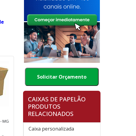
de
Solicitar Orçamento
CAIXAS DE PAPELÃO
PRODUTOS
RELACIONADOS
 - MG
Caixa personalizada