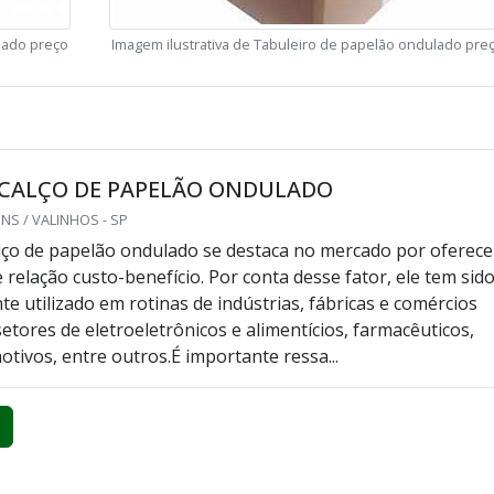
lado preço
Imagem ilustrativa de Tabuleiro de papelão ondulado pre
 CALÇO DE PAPELÃO ONDULADO
S / VALINHOS - SP
lço de papelão ondulado se destaca no mercado por oferece
 relação custo-benefício. Por conta desse fator, ele tem sid
e utilizado em rotinas de indústrias, fábricas e comércios
etores de eletroeletrônicos e alimentícios, farmacêuticos,
otivos, entre outros.É importante ressa...