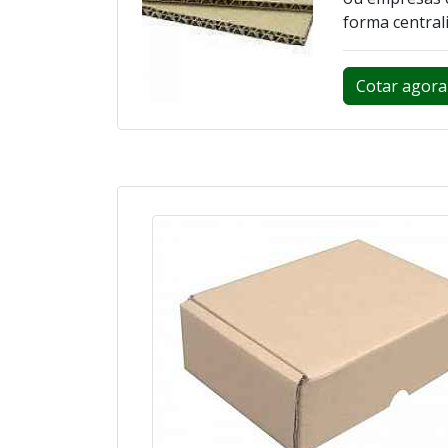
forma centrali
Cotar agora