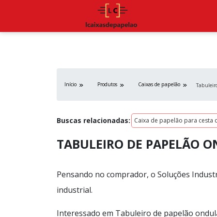
Início
Produtos
Caixas de papelão
Tabuleir
Buscas relacionadas:
Caixa de papelão para cesta d
TABULEIRO DE PAPELÃO 
Pensando no comprador, o Soluções Industr
industrial.
Interessado em Tabuleiro de papelão ondul