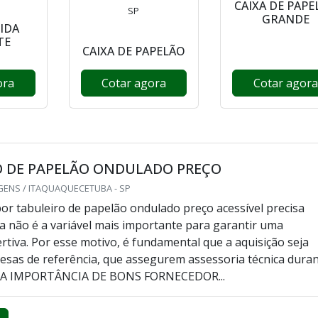
CAIXA DE PAPE
SP
GRANDE
GIDA
TE
CAIXA DE PAPELÃO
ora
Cotar agora
Cotar agora
O DE PAPELÃO ONDULADO PREÇO
GENS / ITAQUAQUECETUBA - SP
r tabuleiro de papelão ondulado preço acessível precisa
a não é a variável mais importante para garantir uma
ertiva. Por esse motivo, é fundamental que a aquisição seja
esas de referência, que assegurem assessoria técnica dura
. A IMPORTÂNCIA DE BONS FORNECEDOR...