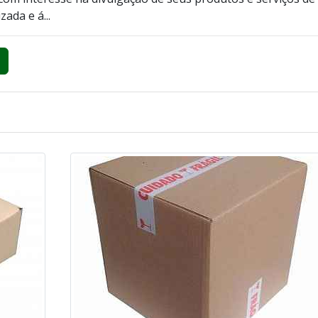
zada e á...