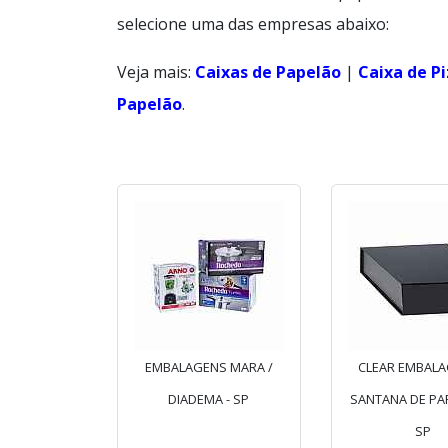
selecione uma das empresas abaixo:
Veja mais:
Caixas de Papelão
|
Caixa de P
Papelão
.
EMBALAGENS MARA /
CLEAR EMBALA
DIADEMA - SP
SANTANA DE PAR
SP