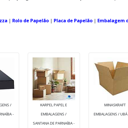
izza
|
Rolo de Papelão
|
Placa de Papelão
|
Embalagem 
GENS /
KARPEL PAPEL E
MINASKRAFT
NAÍBA -
EMBALAGENS /
EMBALAGENS / UBÁ
SANTANA DE PARNAÍBA -