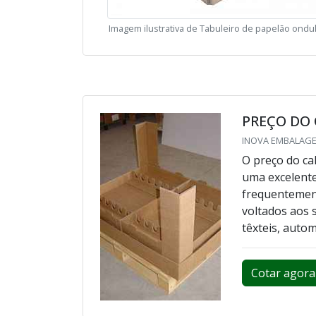
Imagem ilustrativa de Tabuleiro de papelão ondu
PREÇO DO
INOVA EMBALAGEN
O preço do ca
uma excelente
frequentement
voltados aos s
têxteis, autom
Cotar agora