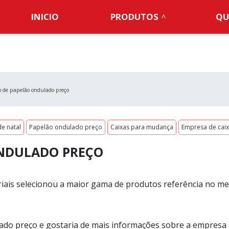
INICIO
PRODUTOS
QU
o de papelão ondulado preço
e natal
Papelão ondulado preço
Caixas para mudança
Empresa de cai
ONDULADO PREÇO
iais selecionou a maior gama de produtos referência no m
ado preço e gostaria de mais informações sobre a empresa