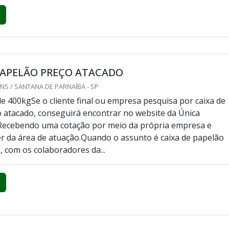
PAPELÃO PREÇO ATACADO
S / SANTANA DE PARNAÍBA - SP
e 400kgSe o cliente final ou empresa pesquisa por caixa de
 atacado, conseguirá encontrar no website da Única
Recebendo uma cotação por meio da própria empresa e
er da área de atuação.Quando o assunto é caixa de papelão
, com os colaboradores da...