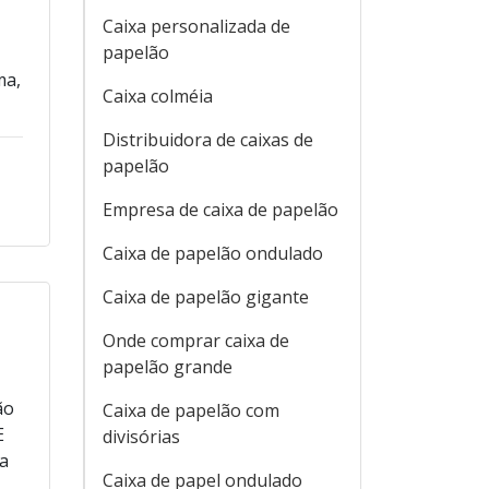
Caixa personalizada de
papelão
ma,
Caixa colméia
Distribuidora de caixas de
papelão
Empresa de caixa de papelão
Caixa de papelão ondulado
Caixa de papelão gigante
Onde comprar caixa de
papelão grande
ão
Caixa de papelão com
E
divisórias
a
Caixa de papel ondulado