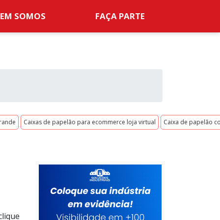
EM SOMOS
FAÇA PARTE
grande
Caixas de papelão para ecommerce loja virtual
Caixa de papelão c
clique