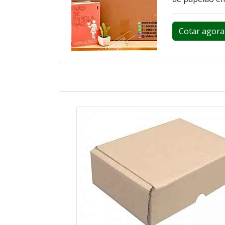
Cotar agora