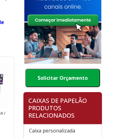
de
Solicitar Orçamento
CAIXAS DE PAPELÃO
PRODUTOS
A /
RELACIONADOS
Caixa personalizada