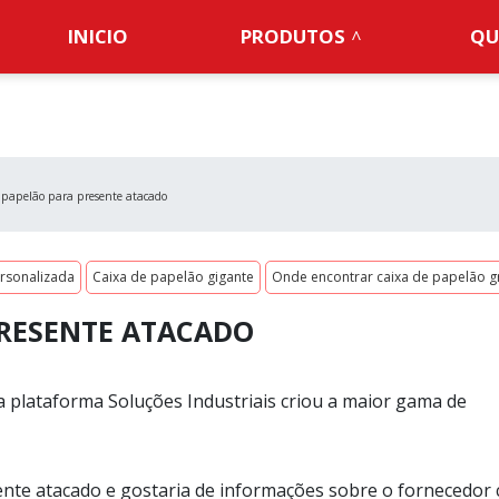
INICIO
PRODUTOS
QU
 papelão para presente atacado
rsonalizada
Caixa de papelão gigante
Onde encontrar caixa de papelão 
PRESENTE ATACADO
a plataforma Soluções Industriais criou a maior gama de
nte atacado e gostaria de informações sobre o fornecedor 