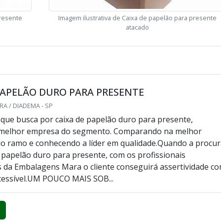
presente
Imagem ilustrativa de Caixa de papelão para presente
atacado
PAPELÃO DURO PARA PRESENTE
A / DIADEMA - SP
e que busca por caixa de papelão duro para presente,
 melhor empresa do segmento. Comparando na melhor
o ramo e conhecendo a líder em qualidade.Quando a procu
e papelão duro para presente, com os profissionais
s da Embalagens Mara o cliente conseguirá assertividade c
essível.UM POUCO MAIS SOB...