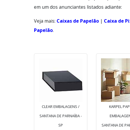
em um dos anunciantes listados adiante:
Veja mais:
Caixas de Papelão
|
Caixa de P
Papelão
.
CLEAR EMBALAGENS /
KARPEL PAP
SANTANA DE PARNAÍBA -
EMBALAGEN
SP
SANTANA DE PAR