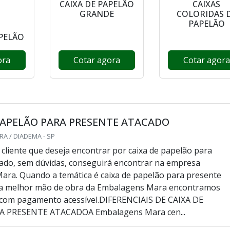
CAIXA DE PAPELÃO
CAIXAS
GRANDE
COLORIDAS 
PAPELÃO
APELÃO
ora
Cotar agora
Cotar agora
PAPELÃO PARA PRESENTE ATACADO
A / DIADEMA - SP
cliente que deseja encontrar por caixa de papelão para
ado, sem dúvidas, conseguirá encontrar na empresa
ra. Quando a temática é caixa de papelão para presente
 a melhor mão de obra da Embalagens Mara encontramos
e com pagamento acessível.DIFERENCIAIS DE CAIXA DE
A PRESENTE ATACADOA Embalagens Mara cen...