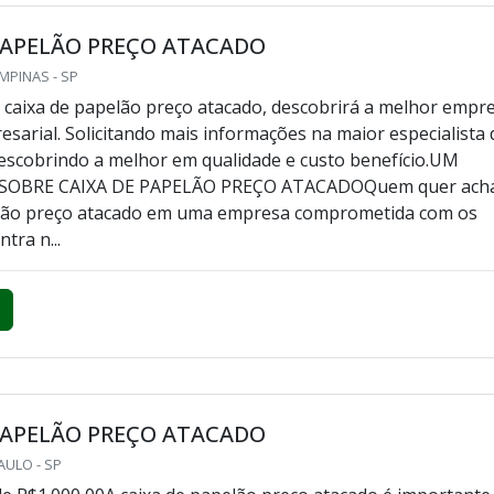
PAPELÃO PREÇO ATACADO
MPINAS - SP
caixa de papelão preço atacado, descobrirá a melhor empr
sarial. Solicitando mais informações na maior especialista 
scobrindo a melhor em qualidade e custo benefício.UM
SOBRE CAIXA DE PAPELÃO PREÇO ATACADOQuem quer ach
elão preço atacado em uma empresa comprometida com os
tra n...
PAPELÃO PREÇO ATACADO
AULO - SP