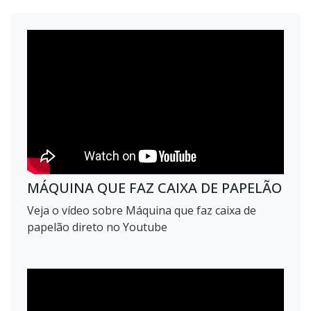
MÁQUINA QUE FAZ CAIXA DE PAPELÃO
Veja o vídeo sobre Máquina que faz caixa de
papelão direto no Youtube