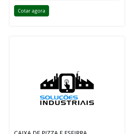
Cotar agora
CAIXA DE PIZZA E ESFIRRA