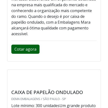
na empresa mais qualificada do mercado e
conhecendo a organização mais competente
do ramo. Quando o desejo é por caixa de
papelão ondulado, com a Embalagens Mara
alcançará ótima qualidade com pagamento
acessível.
Cotar agora
CAIXA DE PAPELÃO ONDULADO
DEMA EMBALAGENS / SÃO PAULO - SP
Lote mínimo: 300 unidadesUm grande produto