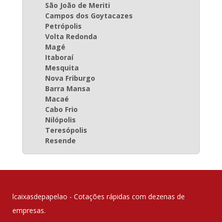
São João de Meriti
Campos dos Goytacazes
Petrópolis
Volta Redonda
Magé
Itaboraí
Mesquita
Nova Friburgo
Barra Mansa
Macaé
Cabo Frio
Nilópolis
Teresópolis
Resende
lcaixasdepapelao - Cotações rápidas com dezenas de
empresas.