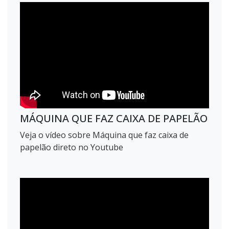
MÁQUINA QUE FAZ CAIXA DE PAPELÃO
Veja o vídeo sobre Máquina que faz caixa de
papelão direto no Youtube