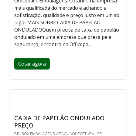
Officepack Embalagens. Cotando na empresa
mais qualificada do mercado e achando a
sofisticação, qualidade e preço justo em um só
lugar.MAIS SOBRE CAIXA DE PAPELÃO
ONDULADOQuem precisa de caixa de papelão
ondulado em uma empresa que preza pela
segurança, encontra na Officepa...
Cotar agora
CAIXA DE PAPELÃO ONDULADO
PREÇO
F.D. BOX EMBALAGENS / ITAQUAQUECETUBA - SP