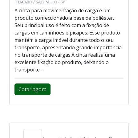
FITACABO / SÃO PAULO - SP
A cinta para movimentação de carga é um
produto confeccionado a base de poliéster.
Seu principal uso é feito com a fixação de
cargas em caminhões e picapes. Esse produto
mantém a carga imóvel durante todo o seu
transporte, apresentando grande importância
no transporte de cargas.A cinta realiza uma
excelente fixação do produto, deixando o
transporte...
Cotar agora