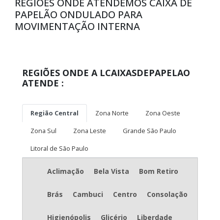
REGIÕES ONDE ATENDEMOS CAIXA DE
PAPELÃO ONDULADO PARA
MOVIMENTAÇÃO INTERNA
REGIÕES ONDE A LCAIXASDEPAPELAO
ATENDE :
Região Central
Zona Norte
Zona Oeste
Zona Sul
Zona Leste
Grande São Paulo
Litoral de São Paulo
Aclimação
Bela Vista
Bom Retiro
Brás
Cambuci
Centro
Consolação
Higienópolis
Glicério
Liberdade