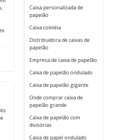
tem
Caixa personalizada de
o,
papelão
Caixa colméia
es
Distribuidora de caixas de
papelão
Empresa de caixa de papelão
Caixa de papelão ondulado
Caixa de papelão gigante
Onde comprar caixa de
papelão grande
ato
Caixa de papelão com
de
divisórias
Caixa de papel ondulado