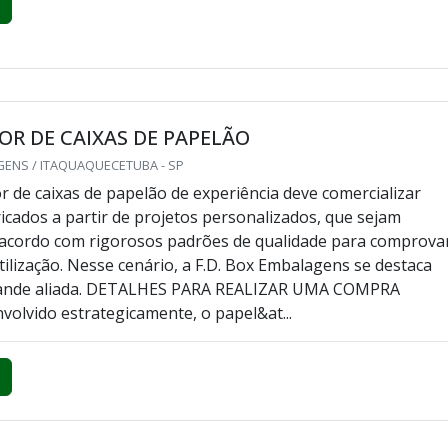
R DE CAIXAS DE PAPELÃO
GENS / ITAQUAQUECETUBA - SP
 de caixas de papelão de experiência deve comercializar
icados a partir de projetos personalizados, que sejam
 acordo com rigorosos padrões de qualidade para comprova
utilização. Nesse cenário, a F.D. Box Embalagens se destaca
ande aliada. DETALHES PARA REALIZAR UMA COMPRA
lvido estrategicamente, o papel&at...