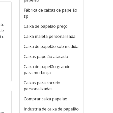
papelão
Fábrica de caixas de papelão
sp
nto
Caixa de papelão preço
de
Caixa maleta personalizada
i o
Caixa de papelão sob medida
Caixas papelão atacado
Caixa de papelão grande
para mudança
Caixas para correio
personalizadas
Comprar caixa papelao
Industria de caixa de papelão