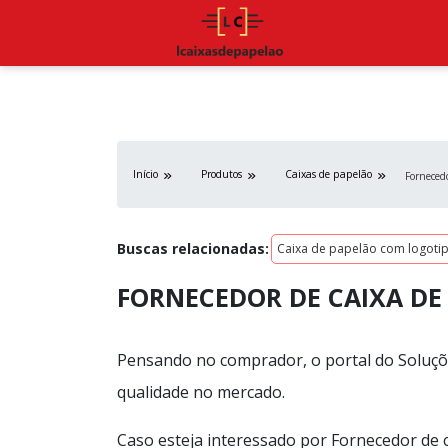
Início
Produtos
Caixas de papelão
Forneced
Buscas relacionadas:
Caixa de papelão com logoti
FORNECEDOR DE CAIXA DE
Pensando no comprador, o portal do Soluçõe
qualidade no mercado.
Caso esteja interessado por Fornecedor de 