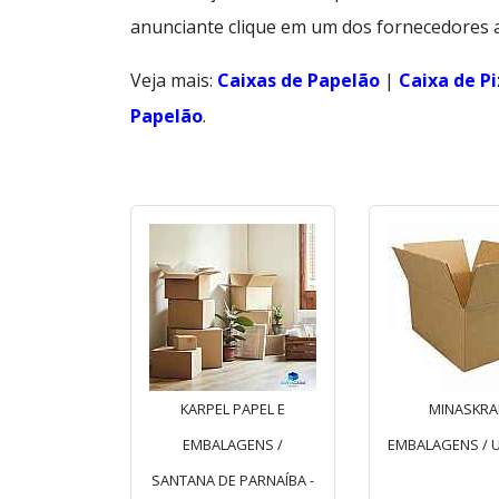
anunciante clique em um dos fornecedores 
Veja mais:
Caixas de Papelão
|
Caixa de P
Papelão
.
KARPEL PAPEL E
MINASKRA
EMBALAGENS /
EMBALAGENS / U
SANTANA DE PARNAÍBA -