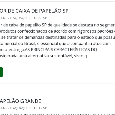
R DE CAIXA DE PAPELÃO SP
GENS / ITAQUAQUECETUBA - SP
 de caixa de papelão SP de qualidade se destaca no segme
produtos confeccionados de acordo com rigorosos padrões 
r se tratar de demandas destinadas para o estado que possu
comercial do Brasil, é essencial que a companhia atue com
ronta-entrega.AS PRINCIPAIS CARACTERÍSTICAS DO
erada uma alternativa sustentável, visto q...
PAPELÃO GRANDE
GENS / ITAQUAQUECETUBA - SP