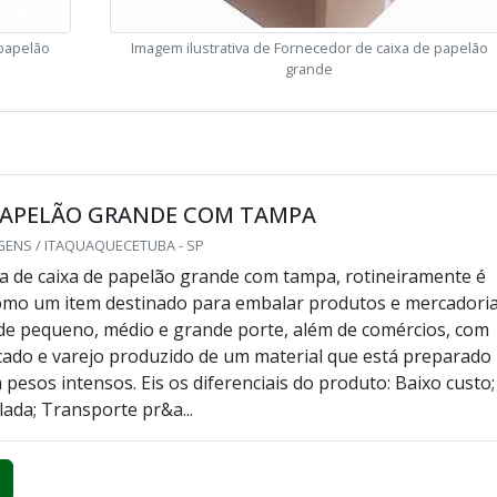
 papelão
Imagem ilustrativa de Fornecedor de caixa de papelão
grande
 PAPELÃO GRANDE COM TAMPA
GENS / ITAQUAQUECETUBA - SP
a de caixa de papelão grande com tampa, rotineiramente é
como um item destinado para embalar produtos e mercadori
 de pequeno, médio e grande porte, além de comércios, com
ado e varejo produzido de um material que está preparado
 pesos intensos. Eis os diferenciais do produto: Baixo custo;
lada; Transporte pr&a...