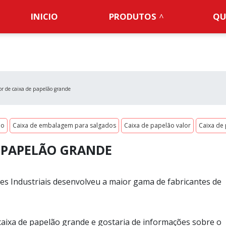
INICIO
PRODUTOS
QU
or de caixa de papelão grande
po
Caixa de embalagem para salgados
Caixa de papelão valor
Caixa de
 PAPELÃO GRANDE
s Industriais desenvolveu a maior gama de fabricantes de
caixa de papelão grande e gostaria de informações sobre o