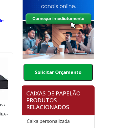
de
Solicitar Orçamento
CAIXAS DE PAPELÃO
PRODUTOS
S /
RELACIONADOS
BA -
Caixa personalizada