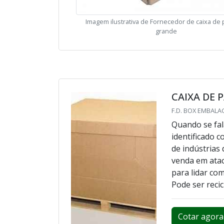
Imagem ilustrativa de Fornecedor de caixa de
grande
CAIXA DE
F.D. BOX EMBALA
Quando se fal
identificado 
de indústrias
venda em atac
para lidar com
Pode ser recic
Cotar agora