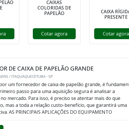
APELÃO
CAIXAS
E
COLORIDAS DE
CAIXA RÍGID
PAPELÃO
PRESENTE
ora
Cotar agora
Cotar agora
R DE CAIXA DE PAPELÃO GRANDE
GENS / ITAQUAQUECETUBA - SP
por um fornecedor de caixa de papelão grande, é fundamen
rimeiro passo para uma aquisição segura é analisar a
e no mercado. Para isso, é preciso se atentar mais do que
o, mas a toda a relação custo-benefício, que garantirá uma
tiva. AS PRINCIPAIS APLICAÇÕES DO EQUIPAMENTO