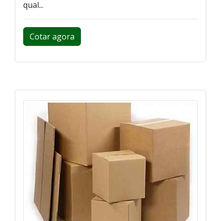
qual...
Cotar agora