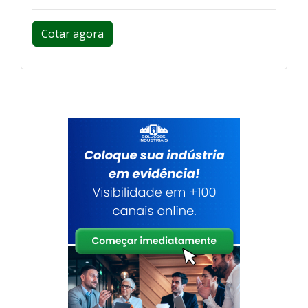
Cotar agora