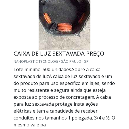
CAIXA DE LUZ SEXTAVADA PREÇO
NANOPLASTIC TECNOLOG / SÃO PAULO - SP
Lote mínimo: 500 unidades.Sobre a caixa
sextavada de luzA caixa de luz sextavada é um
do produto para uso específico em lajes, sendo
muito resistente e segura ainda que esteja
exposta ao processo de concretagem. A caixa
para luz sextavada protege instalações
elétricas e tem a capacidade de receber
conduítes nos tamanhos 1 polegada, 3/4 e ½. O
mesmo vale pa...