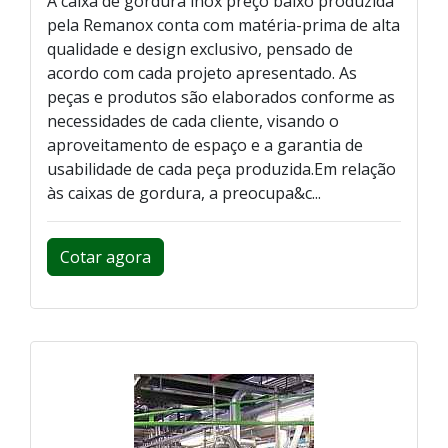
A caixa de gordura inox preço baixo produzida
pela Remanox conta com matéria-prima de alta
qualidade e design exclusivo, pensado de
acordo com cada projeto apresentado. As
peças e produtos são elaborados conforme as
necessidades de cada cliente, visando o
aproveitamento de espaço e a garantia de
usabilidade de cada peça produzida.Em relação
às caixas de gordura, a preocupa&c...
Cotar agora