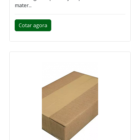
mater...
Cotar agora