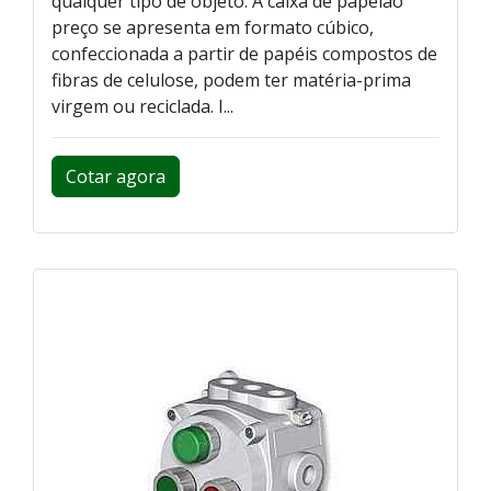
qualquer tipo de objeto. A caixa de papelão
preço se apresenta em formato cúbico,
confeccionada a partir de papéis compostos de
fibras de celulose, podem ter matéria-prima
virgem ou reciclada. I...
Cotar agora