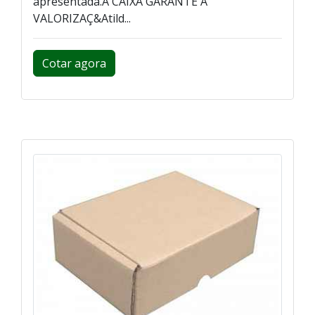
apresentada.A CAIXA GARANTE A
VALORIZAÇ&Atild...
Cotar agora