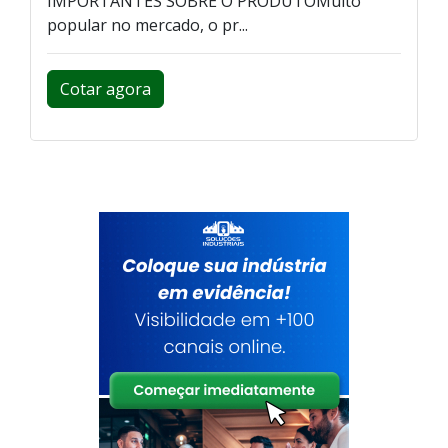
IMPORTANTES SOBRE O PRODUTOMuito
popular no mercado, o pr...
Cotar agora