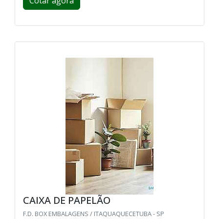
Cotar agora
CAIXA DE PAPELÃO
F.D. BOX EMBALAGENS / ITAQUAQUECETUBA - SP