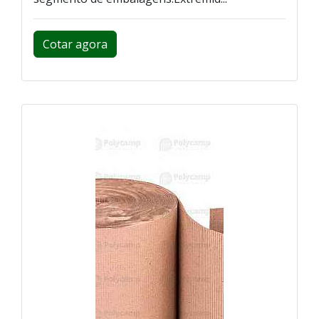
Cotar agora