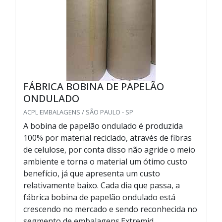
FÁBRICA BOBINA DE PAPELÃO
ONDULADO
ACPL EMBALAGENS / SÃO PAULO - SP
A bobina de papelão ondulado é produzida
100% por material reciclado, através de fibras
de celulose, por conta disso não agride o meio
ambiente e torna o material um ótimo custo
benefício, já que apresenta um custo
relativamente baixo. Cada dia que passa, a
fábrica bobina de papelão ondulado está
crescendo no mercado e sendo reconhecida no
segmento de embalagens.Extremid...