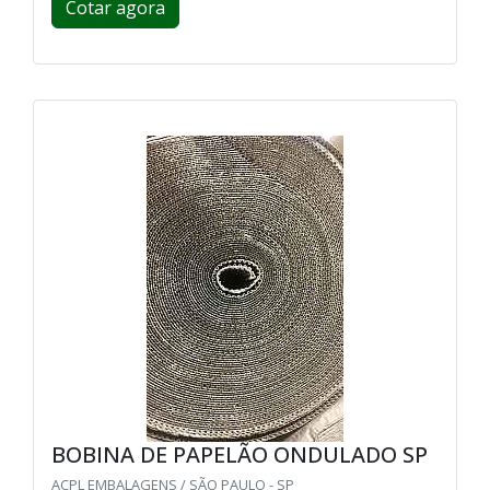
Cotar agora
BOBINA DE PAPELÃO ONDULADO SP
ACPL EMBALAGENS / SÃO PAULO - SP