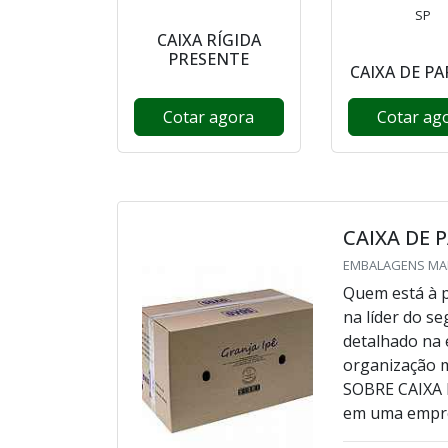
SP
CAIXA RÍGIDA
PRESENTE
CAIXA DE P
Cotar agora
Cotar ag
CAIXA DE 
EMBALAGENS MAR
Quem está à p
na líder do 
detalhado na 
organização
SOBRE CAIXA 
em uma empre