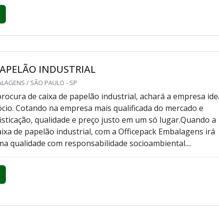
PAPELÃO INDUSTRIAL
LAGENS / SÃO PAULO - SP
rocura de caixa de papelão industrial, achará a empresa ide
cio. Cotando na empresa mais qualificada do mercado e
isticação, qualidade e preço justo em um só lugar.Quando a
aixa de papelão industrial, com a Officepack Embalagens irá
ma qualidade com responsabilidade socioambiental....