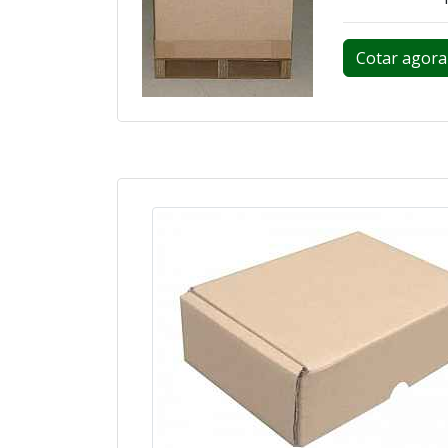
Cotar agora