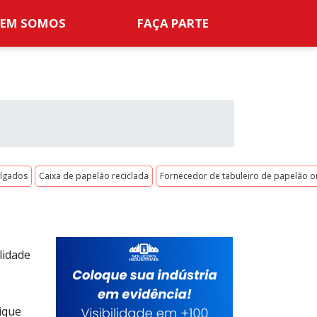
EM SOMOS
FAÇA PARTE
algados
Caixa de papelão reciclada
Fornecedor de tabuleiro de papelão 
lidade
ique