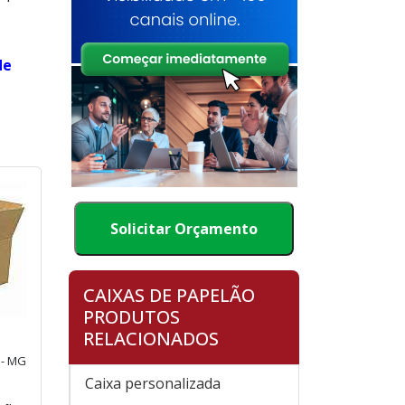
de
Solicitar Orçamento
CAIXAS DE PAPELÃO
PRODUTOS
RELACIONADOS
 - MG
Caixa personalizada