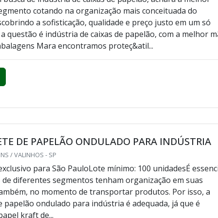
egmento cotando na organização mais conceituada do
cobrindo a sofisticação, qualidade e preço justo em um só
a questão é indústria de caixas de papelão, com a melhor 
balagens Mara encontramos proteç&atil...
ETE DE PAPELÃO ONDULADO PARA INDÚSTRIA
S / VALINHOS - SP
xclusivo para São PauloLote mínimo: 100 unidadesÉ essenci
 de diferentes segmentos tenham organização em suas
 também, no momento de transportar produtos. Por isso, a
de papelão ondulado para indústria é adequada, já que é
apel kraft de...