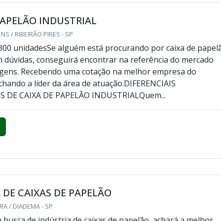
PAPELÃO INDUSTRIAL
S / RIBEIRÃO PIRES - SP
300 unidadesSe alguém está procurando por caixa de papel
em dúvidas, conseguirá encontrar na referência do mercado
gens. Recebendo uma cotação na melhor empresa do
hando a líder da área de atuação.DIFERENCIAIS
 DE CAIXA DE PAPELÃO INDUSTRIALQuem...
 DE CAIXAS DE PAPELÃO
A / DIADEMA - SP
busca de indústria de caixas de papelão, achará a melhor