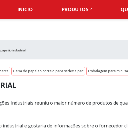
INICIO
PRODUTOS
QU
 papelão industrial
merce
Caixa de papelão correio para sedex e pac
Embalagem para mini s
RIAL
ões Industriais reuniu o maior número de produtos de qua
 industrial e gostaria de informações sobre o fornecedor cl