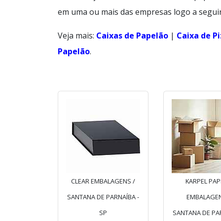
em uma ou mais das empresas logo a seguir
Veja mais:
Caixas de Papelão
|
Caixa de P
Papelão
.
CLEAR EMBALAGENS /
KARPEL PAP
SANTANA DE PARNAÍBA -
EMBALAGEN
SP
SANTANA DE PAR