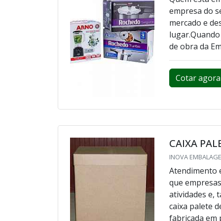
empresa do s
mercado e des
lugar.Quando 
de obra da Em
Cotar agora
CAIXA PAL
INOVA EMBALAGEN
Atendimento e
que empresas
atividades e,
caixa palete 
fabricada em p