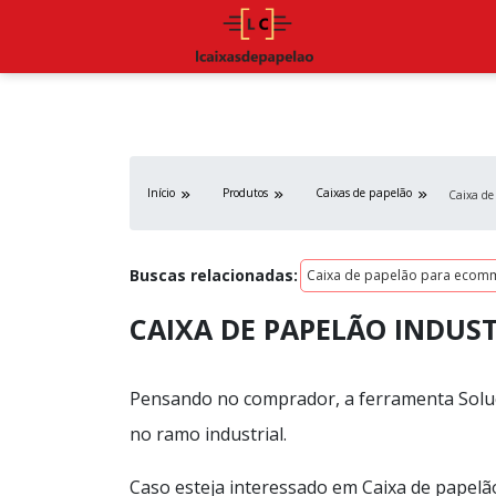
Início
Produtos
Caixas de papelão
Caixa de
Buscas relacionadas:
Caixa de papelão para ecom
CAIXA DE PAPELÃO INDUST
Pensando no comprador, a ferramenta Soluç
no ramo industrial.
Caso esteja interessado em Caixa de papelão