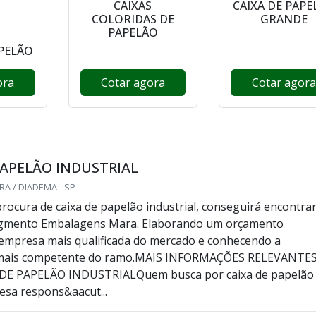
CAIXAS
CAIXA DE PAPE
COLORIDAS DE
GRANDE
PAPELÃO
APELÃO
ora
Cotar agora
Cotar agora
PAPELÃO INDUSTRIAL
A / DIADEMA - SP
rocura de caixa de papelão industrial, conseguirá encontra
segmento Embalagens Mara. Elaborando um orçamento
empresa mais qualificada do mercado e conhecendo a
 mais competente do ramo.MAIS INFORMAÇÕES RELEVANTE
DE PAPELÃO INDUSTRIALQuem busca por caixa de papelão
sa respons&aacut...