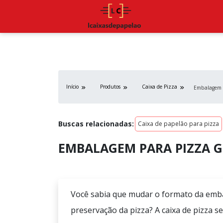
Início
Produtos
Caixa de Pizza
Embalagem 
Buscas relacionadas:
Caixa de papelão para pizza
EMBALAGEM PARA PIZZA 
Você sabia que mudar o formato da emba
preservação da pizza? A
caixa de pizza s