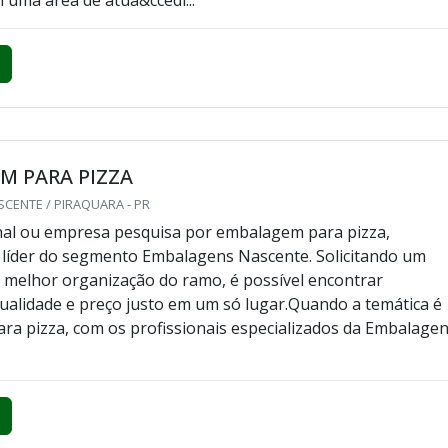
M PARA PIZZA
CENTE / PIRAQUARA - PR
final ou empresa pesquisa por embalagem para pizza,
 líder do segmento Embalagens Nascente. Solicitando um
melhor organização do ramo, é possível encontrar
 qualidade e preço justo em um só lugar.Quando a temática é
a pizza, com os profissionais especializados da Embalage