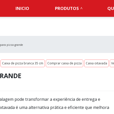
INICIO
PRODUTOS
QU
para pizza grande
Caixa de pizza branca 35 cm
Comprar caixa de pizza
Caixa oitavada
V
GRANDE
lagem pode transformar a experiência de entrega e
extavada
é uma alternativa prática e eficiente que melhora