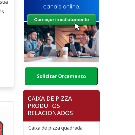
 sua
as
Solicitar Orçamento
CAIXA DE PIZZA
PRODUTOS
RELACIONADOS
Caixa de pizza quadrada