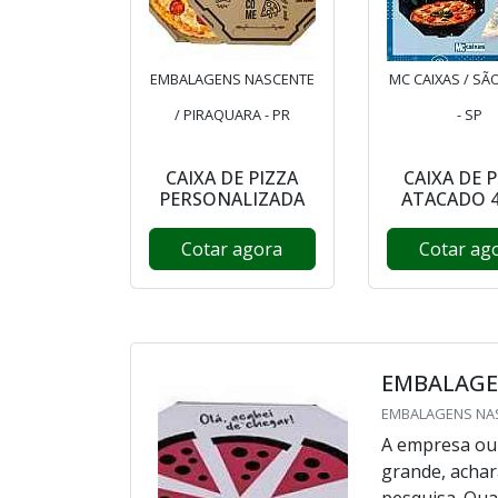
EMBALAGENS NASCENTE
MC CAIXAS / SÃ
/ PIRAQUARA - PR
- SP
CAIXA DE PIZZA
CAIXA DE 
PERSONALIZADA
ATACADO 
Cotar agora
Cotar ag
EMBALAGE
EMBALAGENS NAS
A empresa ou 
grande, achar
pesquisa. Qua