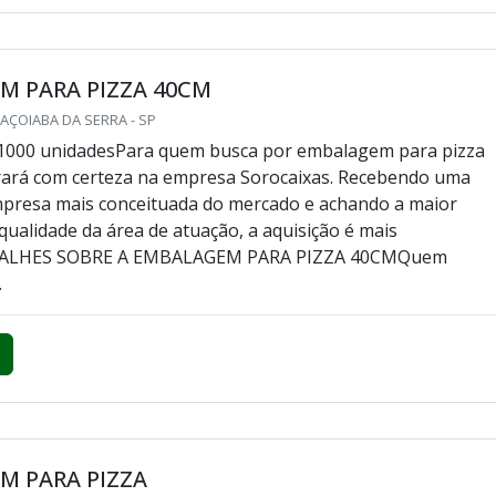
M PARA PIZZA 40CM
AÇOIABA DA SERRA - SP
 1000 unidadesPara quem busca por embalagem para pizza
rará com certeza na empresa Sorocaixas. Recebendo uma
mpresa mais conceituada do mercado e achando a maior
 qualidade da área de atuação, a aquisição é mais
ETALHES SOBRE A EMBALAGEM PARA PIZZA 40CMQuem
.
M PARA PIZZA