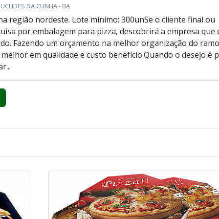
EUCLIDES DA CUNHA - BA
a região nordeste. Lote mínimo: 300unSe o cliente final ou
uisa por embalagem para pizza, descobrirá a empresa que 
cado. Fazendo um orçamento na melhor organização do ramo
melhor em qualidade e custo benefício.Quando o desejo é 
...