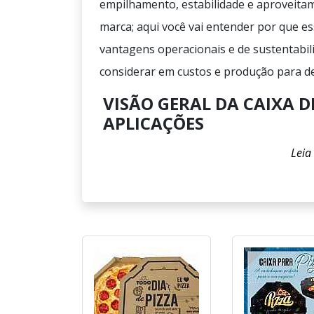
empilhamento, estabilidade e aproveitam
marca; aqui você vai entender por que e
vantagens operacionais e de sustentabil
considerar em custos e produção para dec
VISÃO GERAL DA CAIXA D
APLICAÇÕES