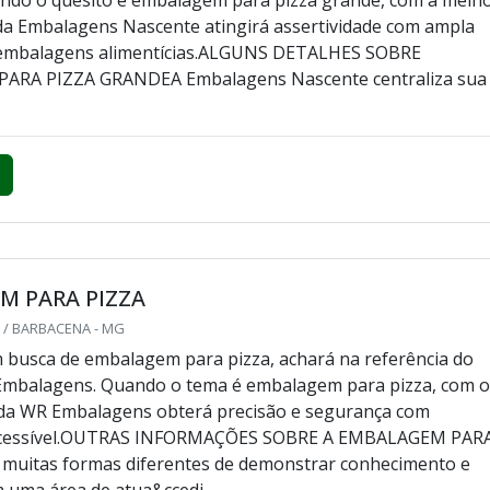
a Embalagens Nascente atingirá assertividade com ampla
 embalagens alimentícias.ALGUNS DETALHES SOBRE
ARA PIZZA GRANDEA Embalagens Nascente centraliza sua
M PARA PIZZA
/ BARBACENA - MG
busca de embalagem para pizza, achará na referência do
mbalagens. Quando o tema é embalagem para pizza, com o
 da WR Embalagens obterá precisão e segurança com
cessível.OUTRAS INFORMAÇÕES SOBRE A EMBALAGEM PAR
 muitas formas diferentes de demonstrar conhecimento e
 uma área de atua&ccedi...