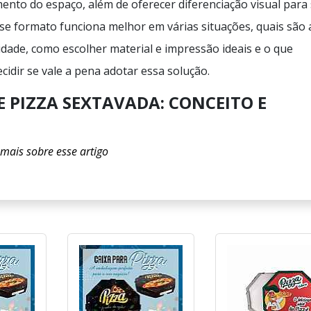
ento do espaço, além de oferecer diferenciação visual para
sse formato funciona melhor em várias situações, quais são 
idade, como escolher material e impressão ideais e o que
idir se vale a pena adotar essa solução.
E PIZZA SEXTAVADA: CONCEITO E