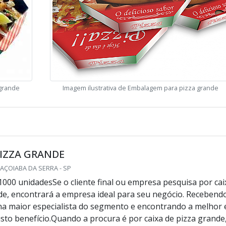
 grande
Imagem ilustrativa de Embalagem para pizza grande
PIZZA GRANDE
AÇOIABA DA SERRA - SP
1000 unidadesSe o cliente final ou empresa pesquisa por cai
de, encontrará a empresa ideal para seu negócio. Recebend
a maior especialista do segmento e encontrando a melhor
usto benefício.Quando a procura é por caixa de pizza grande