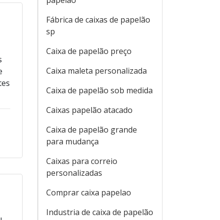
papelão
Fábrica de caixas de papelão
sp
Caixa de papelão preço
s
Caixa maleta personalizada
e
tes
Caixa de papelão sob medida
Caixas papelão atacado
Caixa de papelão grande
para mudança
Caixas para correio
personalizadas
Comprar caixa papelao
Industria de caixa de papelão
u