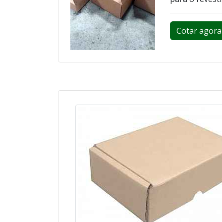
Cotar agora