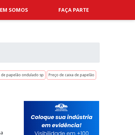
EM SOMOS
FAÇA PARTE
s de papelão ondulado sp
Preço de caixa de papelão
 a