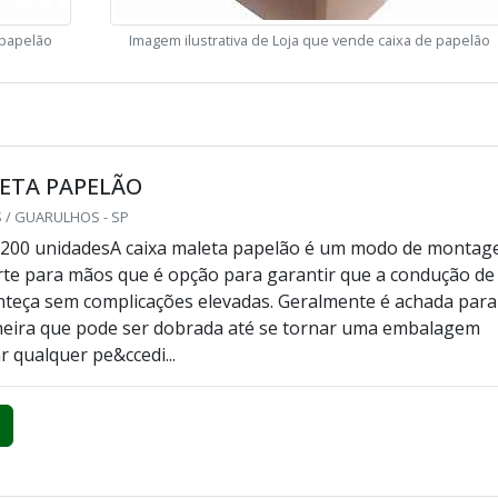
 papelão
Imagem ilustrativa de Loja que vende caixa de papelão
LETA PAPELÃO
 / GUARULHOS - SP
 200 unidadesA caixa maleta papelão é um modo de monta
te para mãos que é opção para garantir que a condução de
teça sem complicações elevadas. Geralmente é achada para
neira que pode ser dobrada até se tornar uma embalagem
r qualquer pe&ccedi...