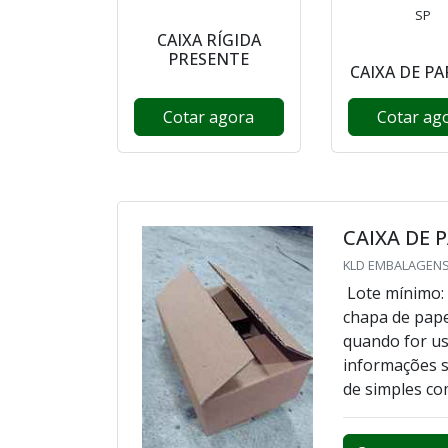
SP
CAIXA RÍGIDA
PRESENTE
CAIXA DE P
Cotar agora
Cotar ag
CAIXA DE 
KLD EMBALAGENS
Lote mínimo:
chapa de pape
quando for us
informações 
de simples co