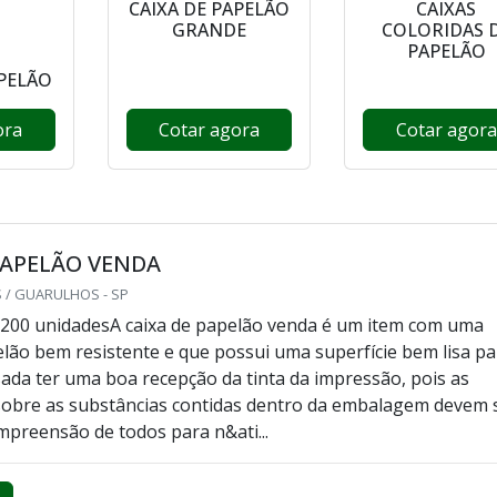
CAIXA DE PAPELÃO
CAIXAS
GRANDE
COLORIDAS 
PAPELÃO
APELÃO
ora
Cotar agora
Cotar agora
PAPELÃO VENDA
 / GUARULHOS - SP
 200 unidadesA caixa de papelão venda é um item com uma
lão bem resistente e que possui uma superfície bem lisa pa
ada ter uma boa recepção da tinta da impressão, pois as
sobre as substâncias contidas dentro da embalagem devem 
mpreensão de todos para n&ati...