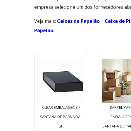
empresa selecione um dos fornecedores aba
Veja mais:
Caixas de Papelão
|
Caixa de P
Papelão
.
CLEAR EMBALAGENS /
KARPEL PAP
SANTANA DE PARNAÍBA -
EMBALAGEN
SP
SANTANA DE PAR