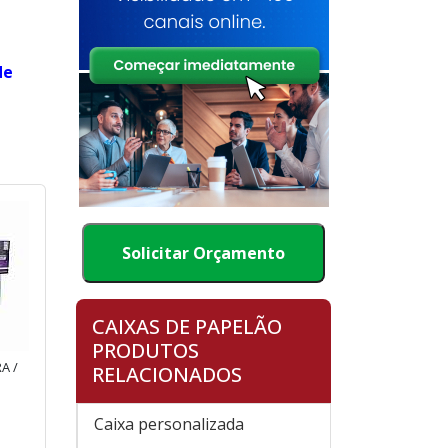
de
Solicitar Orçamento
CAIXAS DE PAPELÃO
PRODUTOS
A /
RELACIONADOS
Caixa personalizada