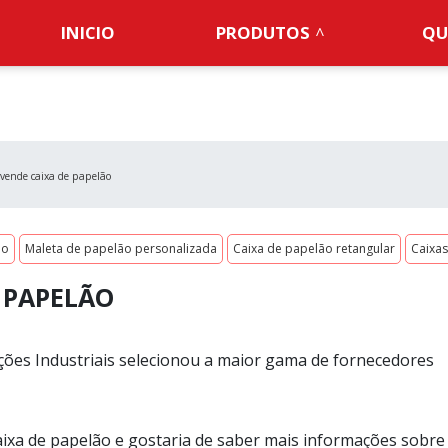
INICIO
PRODUTOS
QU
 vende caixa de papelão
po
Maleta de papelão personalizada
Caixa de papelão retangular
Caixa
 PAPELÃO
ões Industriais selecionou a maior gama de fornecedores
aixa de papelão e gostaria de saber mais informações sobre