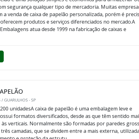
om segurança qualquer tipo de mercadoria. Muitas empresa
 a venda de caixa de papelão personalizada, porém é preci
 oferecem produtos e serviços diferenciados no mercado.A
mbalagens atua desde 1999 na fabricação de caixas e
PAPELÃO
 / GUARULHOS - SP
200 unidadesA caixa de papelão é uma embalagem leve e
possui formatos diversificados, desde as que têm sentido ma
é às verticais. Normalmente são formadas por paredes gros
 três camadas, que se dividem entre a mais externa, utilizad
mento e proteção da estrutu...