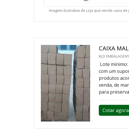
Imagem ilustrativa de Loja que vende caixa de
CAIXA MA
KLD EMBALAGENS
Lote mínimo:
com um supor
produtos acon
venda, de ma
para preserva
Cotar agora