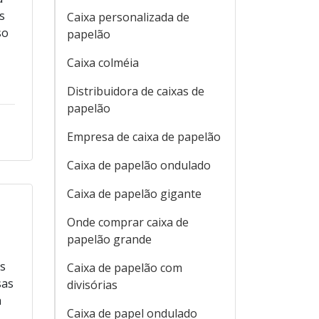
s
Caixa personalizada de
so
papelão
Caixa colméia
Distribuidora de caixas de
papelão
Empresa de caixa de papelão
Caixa de papelão ondulado
Caixa de papelão gigante
Onde comprar caixa de
papelão grande
is
Caixa de papelão com
sas
divisórias
a
Caixa de papel ondulado