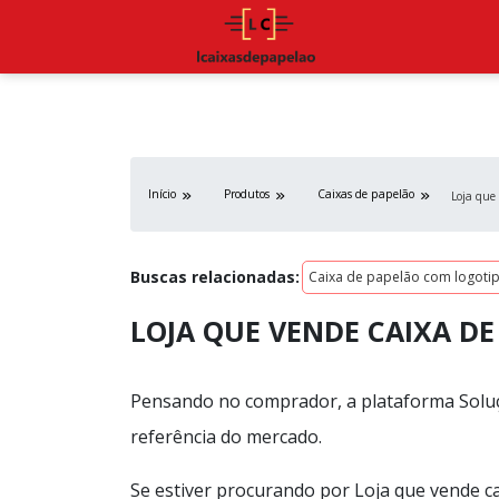
Início
Produtos
Caixas de papelão
Loja que
Buscas relacionadas:
Caixa de papelão com logoti
LOJA QUE VENDE CAIXA DE
Pensando no comprador, a plataforma Soluç
referência do mercado.
Se estiver procurando por Loja que vende c