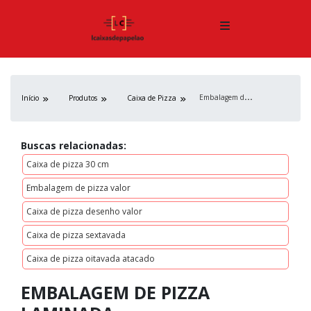
E
mbalagem de pizza laminada
Início
Produtos
Caixa de Pizza
Buscas relacionadas:
Caixa de pizza 30 cm
Embalagem de pizza valor
Caixa de pizza desenho valor
Caixa de pizza sextavada
Caixa de pizza oitavada atacado
EMBALAGEM DE PIZZA