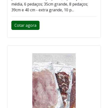
média, 6 pedaços; 35cm grande, 8 pedaços;
39cm e 40 cm - extra grande, 10 p...
Cotar agora