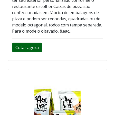
ter seu exterior personalizado conforme o
restaurante escolher.Caixas de pizza são
confeccionadas em fábrica de embalagens de
pizza e podem ser redondas, quadradas ou de
modelo octagonal, todos com tampa separada.
Para o modelo oitavado, &eac...
Cotar agora