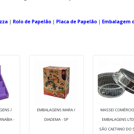
izza
|
Rolo de Papelão
|
Placa de Papelão
|
Embalagem 
GENS /
EMBALAGENS MARA /
MASSEI COMÉRCIO
NAÍBA -
DIADEMA - SP
EMBALAGENS LTD
SÃO CAETANO DO S