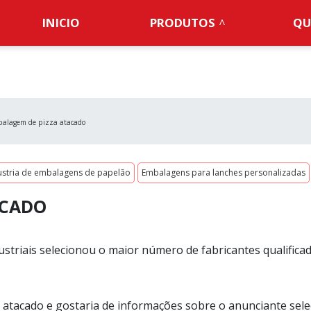
INICIO
PRODUTOS
QU
alagem de pizza atacado
ustria de embalagens de papelão
Embalagens para lanches personalizadas
ACADO
striais selecionou o maior número de fabricantes qualifica
atacado e gostaria de informações sobre o anunciante sele