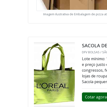
Imagem ilustrativa de Embalagem de pizza a
SACOLA D
DFV BOLSAS / SÃ
Lote mínimo: 
e preço justo
congressos, f
lojas de roup
Sacola pequena:
Cotar agora