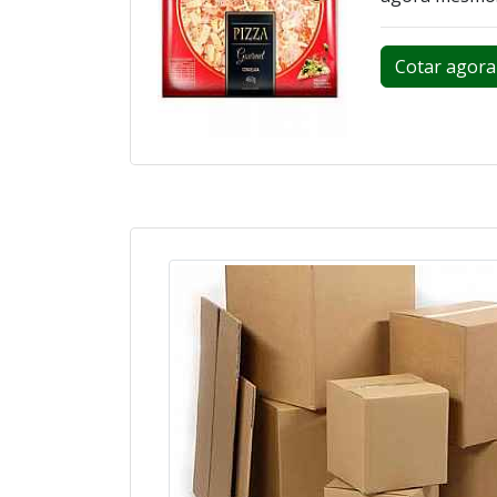
Cotar agora