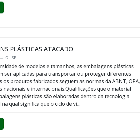
NS PLÁSTICAS ATACADO
AULO - SP
rsidade de modelos e tamanhos, as embalagens plásticas
 ser aplicadas para transportar ou proteger diferentes
os os produtos fabricados seguem as normas da ABNT, OPA
s nacionais e internacionais.Qualificações que o material
alagens plásticas são elaboradas dentro da tecnologia
a qual significa que o ciclo de vi...