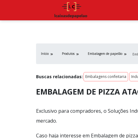
Início
Produtos
Embalagem de papelão
Emb
Buscas relacionadas:
Embalagens confeitaria
Ind
EMBALAGEM DE PIZZA AT
Exclusivo para compradores, o Soluções Indu
mercado.
Caso haja interesse em Embalagem de pizza 