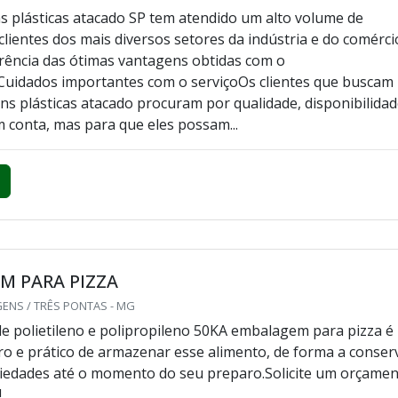
 plásticas atacado SP tem atendido um alto volume de
lientes dos mais diversos setores da indústria e do comérci
rência das ótimas vantagens obtidas com o
Cuidados importantes com o serviçoOs clientes que buscam
s plásticas atacado procuram por qualidade, disponibilida
 conta, mas para que eles possam...
M PARA PIZZA
ENS / TRÊS PONTAS - MG
e polietileno e polipropileno 50KA embalagem para pizza é
o e prático de armazenar esse alimento, de forma a conser
iedades até o momento do seu preparo.Solicite um orçame
!