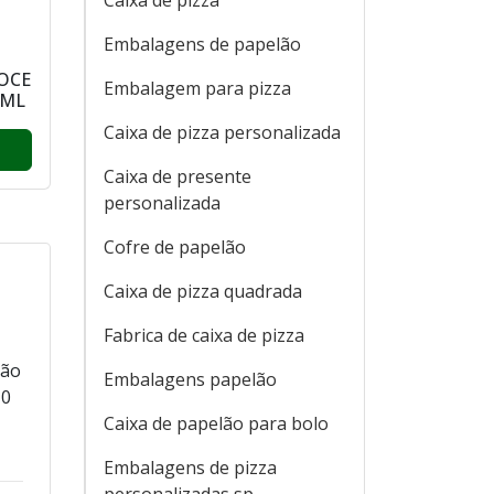
Caixa de pizza
Embalagens de papelão
OCE
Embalagem para pizza
0ML
Caixa de pizza personalizada
Caixa de presente
personalizada
Cofre de papelão
Caixa de pizza quadrada
Fabrica de caixa de pizza
ção
Embalagens papelão
10
Caixa de papelão para bolo
Embalagens de pizza