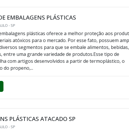
DE EMBALAGENS PLÁSTICAS
AULO - SP
embalagens plásticas oferece a melhor proteção aos produ
eriais atóxicos para o mercado. Por esse fato, possuem amp
 diversos segmentos para que se embale alimentos, bebidas
 entre uma grande variedade de produtos.Esse tipo de
lha com artigos desenvolvidos a partir de termoplástico, o
o do propeno,...
NS PLÁSTICAS ATACADO SP
AULO - SP