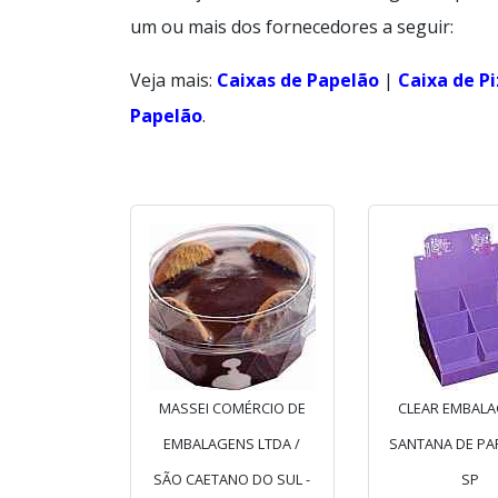
um ou mais dos fornecedores a seguir:
Veja mais:
Caixas de Papelão
|
Caixa de P
Papelão
.
MASSEI COMÉRCIO DE
CLEAR EMBALA
EMBALAGENS LTDA /
SANTANA DE PAR
SÃO CAETANO DO SUL -
SP