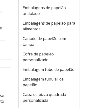
Embalagens de papelão
o,
ondulado
Embalagens de papelão para
de
alimentos
Canudo de papelão com
tampa
Cofre de papelão
personalizado
Embalagem tubo de papelão
Embalagem tubular de
papelão
Caixa de pizza quadrada
var
personalizada
nto