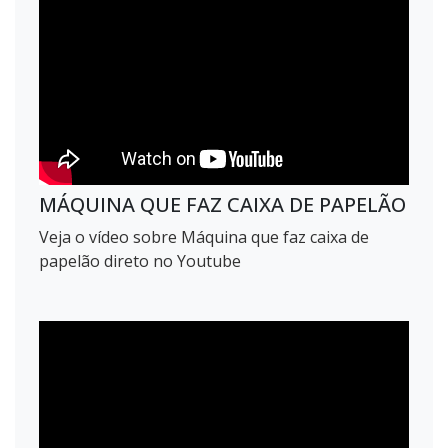
MÁQUINA QUE FAZ CAIXA DE PAPELÃO
Veja o vídeo sobre Máquina que faz caixa de
papelão direto no Youtube