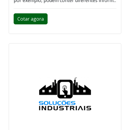
por exemplo, podem conter diferentes inform...
Cotar agora