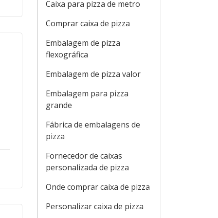
Caixa para pizza de metro
Comprar caixa de pizza
Embalagem de pizza
flexográfica
Embalagem de pizza valor
Embalagem para pizza
grande
Fábrica de embalagens de
pizza
Fornecedor de caixas
personalizada de pizza
Onde comprar caixa de pizza
Personalizar caixa de pizza