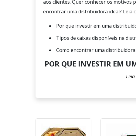
aos clientes. Quer conhecer os motivos pe
encontrar uma distribuidora ideal? Leia o
Por que investir em uma distribuido
Tipos de caixas disponíveis na dist
Como encontrar uma distribuidora 
POR QUE INVESTIR EM UM