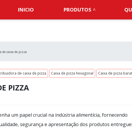
INICIO
PRODUTOS
QU
a de caixa de pizza
tribuidora de caixa de pizza
Caixa de pizza hexagonal
Caixa de pizza bara
DE PIZZA
enha um papel crucial na indústria alimentícia, fornecendo
qualidade, segurança e apresentação dos produtos entregue