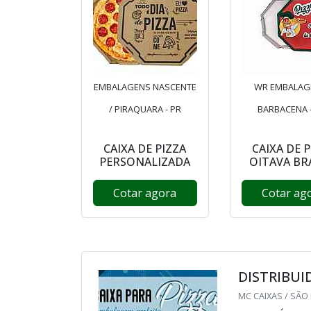
EMBALAGENS NASCENTE
WR EMBALAG
/ PIRAQUARA - PR
BARBACENA 
CAIXA DE PIZZA
CAIXA DE 
PERSONALIZADA
OITAVA BR
Cotar agora
Cotar ag
DISTRIBUI
MC CAIXAS / SÃO