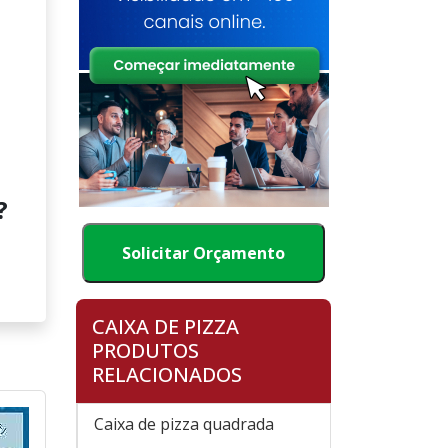
?
Solicitar Orçamento
CAIXA DE PIZZA
PRODUTOS
RELACIONADOS
Caixa de pizza quadrada