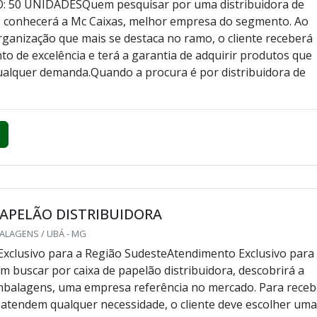
 50 UNIDADESQuem pesquisar por uma distribuidora de
a, conhecerá a Mc Caixas, melhor empresa do segmento. Ao
ganização que mais se destaca no ramo, o cliente receberá
o de excelência e terá a garantia de adquirir produtos que
alquer demanda.Quando a procura é por distribuidora de
PAPELÃO DISTRIBUIDORA
ALAGENS / UBÁ - MG
xclusivo para a Região SudesteAtendimento Exclusivo para
buscar por caixa de papelão distribuidora, descobrirá a
mbalagens, uma empresa referência no mercado. Para receb
atendem qualquer necessidade, o cliente deve escolher um