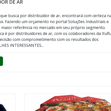
DOR DE AR
e que busca por distribuidor de ar, encontrará com certeza n
ux. Fazendo um orçamento no portal Soluções Industriais e
 maior referência no mercado em seu próprio segmento.
a é por distribuidores de ar, com os colaboradores da Itufl
recisão com comprometimento com os resultados dos
ALHES INTERESSANTES...