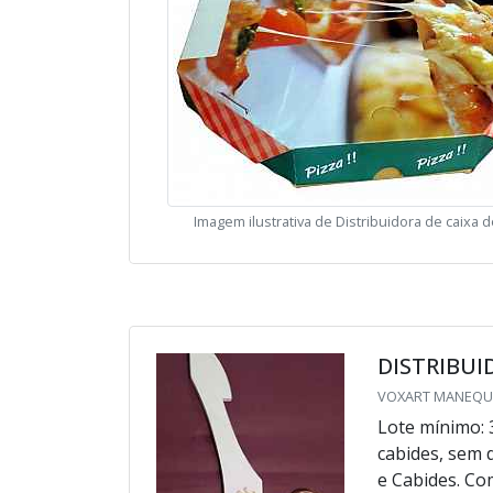
Imagem ilustrativa de Distribuidora de caixa d
DISTRIBUI
VOXART MANEQUINS
Lote mínimo: 
cabides, sem 
e Cabides. C