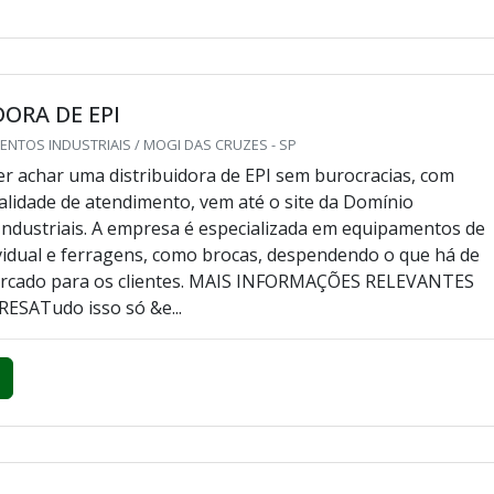
DORA DE EPI
NTOS INDUSTRIAIS / MOGI DAS CRUZES - SP
r achar uma distribuidora de EPI sem burocracias, com
ualidade de atendimento, vem até o site da Domínio
ndustriais. A empresa é especializada em equipamentos de
vidual e ferragens, como brocas, despendendo o que há de
rcado para os clientes. MAIS INFORMAÇÕES RELEVANTES
ESATudo isso só &e...