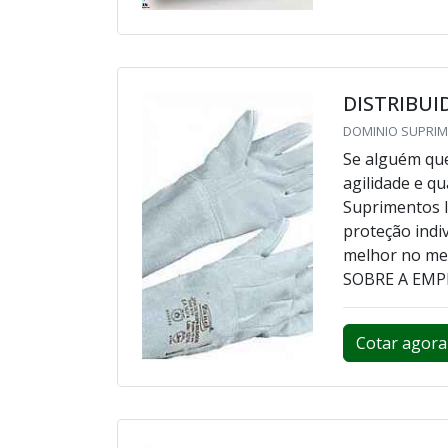
DISTRIBUI
DOMINIO SUPRIME
Se alguém que
agilidade e q
Suprimentos I
proteção indi
melhor no me
SOBRE A EMPR
Cotar agora