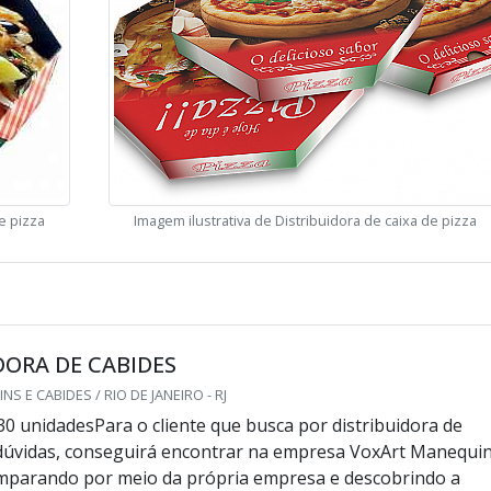
e pizza
Imagem ilustrativa de Distribuidora de caixa de pizza
DORA DE CABIDES
 E CABIDES / RIO DE JANEIRO - RJ
30 unidadesPara o cliente que busca por distribuidora de
dúvidas, conseguirá encontrar na empresa VoxArt Manequi
omparando por meio da própria empresa e descobrindo a