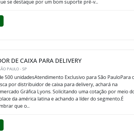
ue se destaque por um bom suporte pré-v...
DOR DE CAIXA PARA DELIVERY
SÃO PAULO - SP
de 500 unidadesAtendimento Exclusivo para São PauloPara 
sca por distribuidor de caixa para delivery, achará na
 mercado Gráfica Lyons. Solicitando uma cotação por meio d
lace da américa latina e achando a líder do segmento.É
mbrar que o...