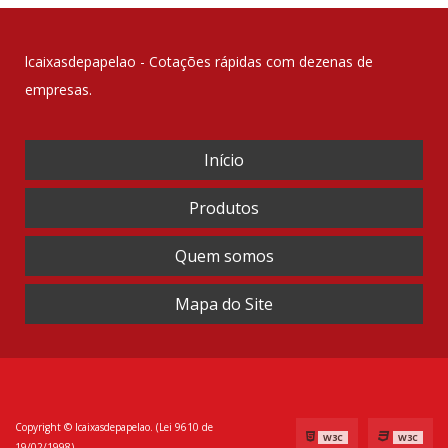
lcaixasdepapelao - Cotações rápidas com dezenas de
empresas.
Início
Produtos
Quem somos
Mapa do Site
Copyright © lcaixasdepapelao. (Lei 9610 de
W3C
W3C
19/02/1998)