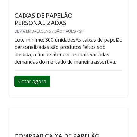
CAIXAS DE PAPELÃO
PERSONALIZADAS
DEMA EMBALAGENS / SÃO PAULO - SP
Lote mínimo: 300 unidadesAs caixas de papelão
personalizadas são produtos feitos sob
medida, a fim de atender as mais variadas
demandas do mercado de maneira assertiva.
Cotar agora
COMPRAR CAIXA DE PAPELÃO