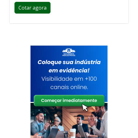
Cotar agora