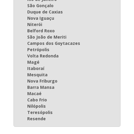
São Gonçalo
Duque de Caxias
Nova Iguaçu
Niterói
Belford Roxo
São João de Meriti
Campos dos Goytacazes
Petrópolis
Volta Redonda
Magé
Itaboraí
Mesquita
Nova Friburgo
Barra Mansa
Macaé
Cabo Frio
Nilópolis
Teresópolis
Resende