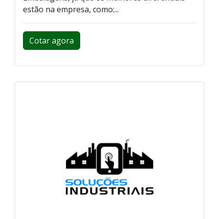
estão na empresa, como:...
Cotar agora