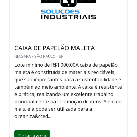
CAIXA DE PAPELÃO MALETA
NIAGARA / SÃO PAULO - SP
Lote mínimo de R$1.000,00A caixa de papelão
maleta é constituída de materiais recicláveis,
que são importantes para a sustentabilidade e
também ao meio ambiente. A caixa é resistente
e prática, realizando um excelente trabalho,
principalmente na locomoção de itens. Além do
mais, ela pode ser utilizada para a
organiza&cced...
Cotar agora