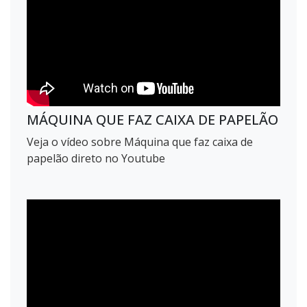
MÁQUINA QUE FAZ CAIXA DE PAPELÃO
Veja o vídeo sobre Máquina que faz caixa de
papelão direto no Youtube