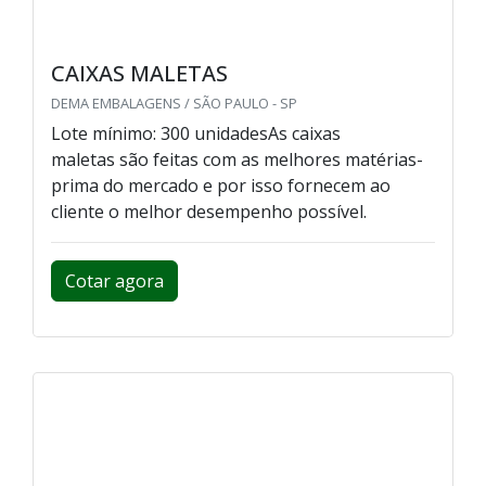
CAIXAS MALETAS
DEMA EMBALAGENS / SÃO PAULO - SP
Lote mínimo: 300 unidadesAs caixas
maletas são feitas com as melhores matérias-
prima do mercado e por isso fornecem ao
cliente o melhor desempenho possível.
Cotar agora