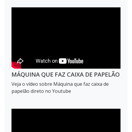
MÁQUINA QUE FAZ CAIXA DE PAPELÃO
Veja o vídeo sobre Máquina que faz caixa de
papelão direto no Youtube