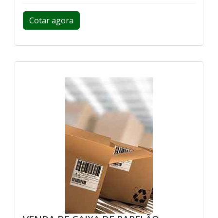
Cotar agora