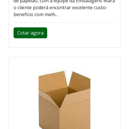
de papelão, com a equipe da Embalagens Mara
o cliente poderá encontrar excelente custo-
benefício com melh...
Cotar agora