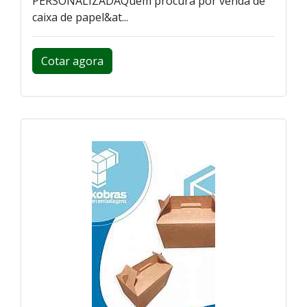
PERSONALIZADAQuem procura por venda de
caixa de papel&at...
Cotar agora