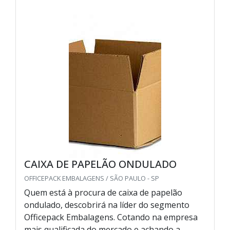
CAIXA DE PAPELÃO ONDULADO
OFFICEPACK EMBALAGENS / SÃO PAULO - SP
Quem está à procura de caixa de papelão
ondulado, descobrirá na líder do segmento
Officepack Embalagens. Cotando na empresa
mais qualificada do mercado e achando a