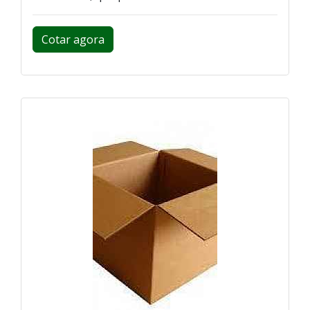
Cotar agora