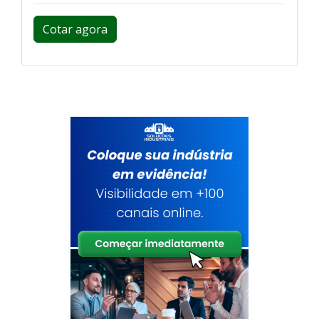
Cotar agora