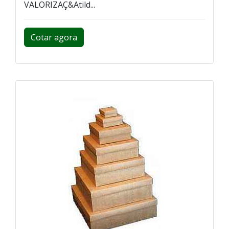
VALORIZAÇ&Atild...
Cotar agora