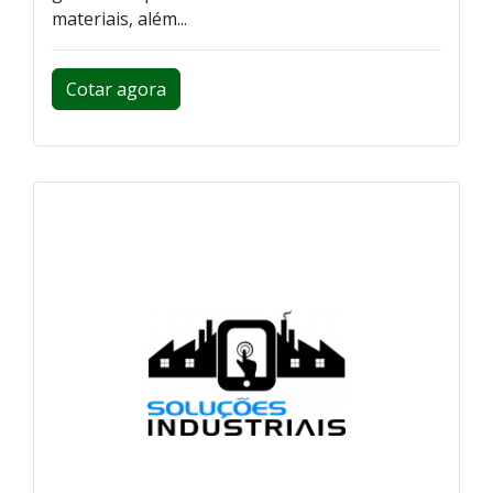
materiais, além...
Cotar agora