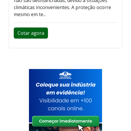
não são desmanchadas, devido a situações
climáticas inconvenientes. A proteção ocorre
mesmo em te...
Cotar agora