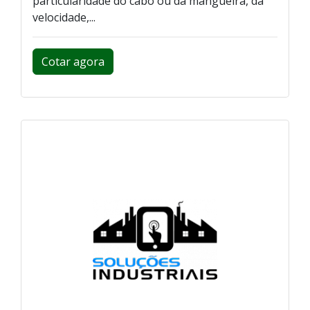
particularidade do cabo ou da mangueira, da
velocidade,...
Cotar agora