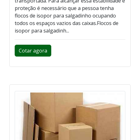
transportada. Para alcançar essa estabilidade e
proteção é necessário que a pessoa tenha
flocos de isopor para salgadinho ocupando
todos os espaços vazios das caixas.Flocos de
isopor para salgadinh...
Cotar agora