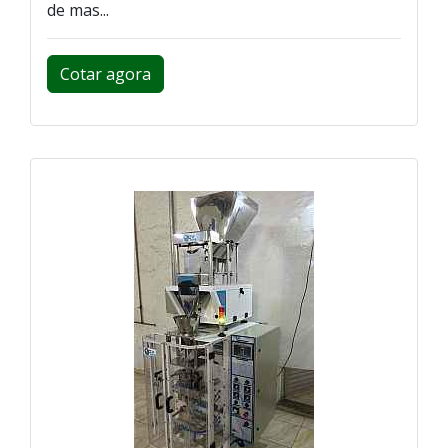
de mas...
Cotar agora