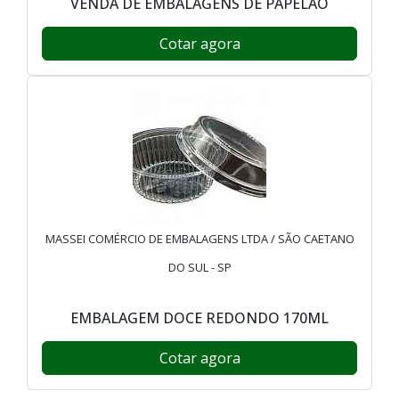
VENDA DE EMBALAGENS DE PAPELÃO
Cotar agora
MASSEI COMÉRCIO DE EMBALAGENS LTDA / SÃO CAETANO
DO SUL - SP
EMBALAGEM DOCE REDONDO 170ML
Cotar agora