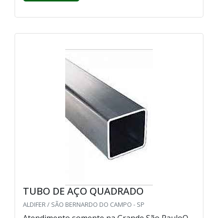
TUBO DE AÇO QUADRADO
ALDIFER / SÃO BERNARDO DO CAMPO - SP
Atendimento somente na Grande São PauloO