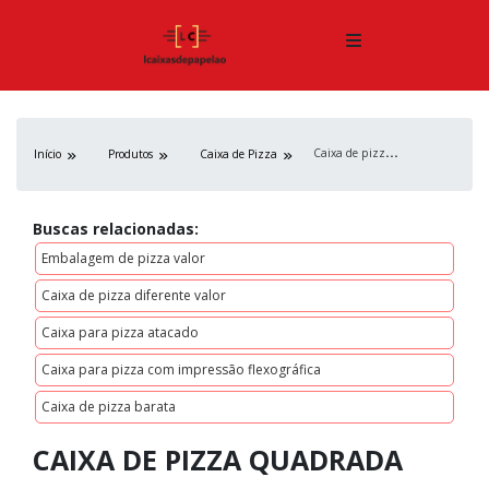
C
aixa de pizza quadrada
Início
Produtos
Caixa de Pizza
Buscas relacionadas:
Embalagem de pizza valor
Caixa de pizza diferente valor
Caixa para pizza atacado
Caixa para pizza com impressão flexográfica
Caixa de pizza barata
CAIXA DE PIZZA QUADRADA