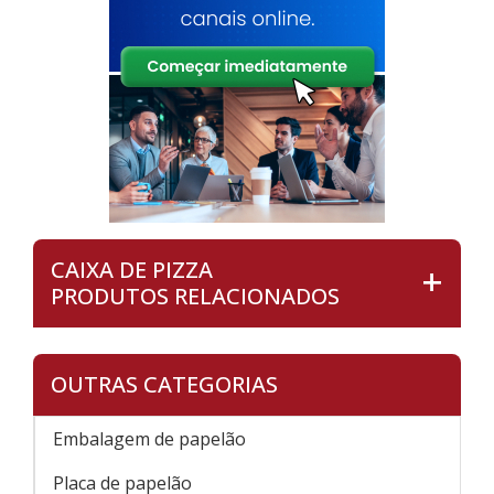
CAIXA DE PIZZA
PRODUTOS RELACIONADOS
OUTRAS CATEGORIAS
Embalagem de papelão
Placa de papelão