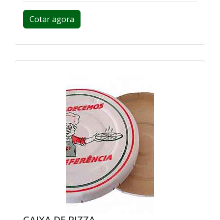
Cotar agora
CAIXA DE PIZZA