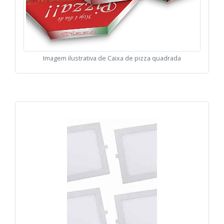
Imagem ilustrativa de Caixa de pizza quadrada