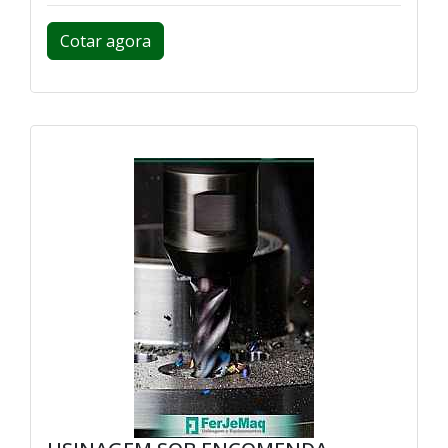
Cotar agora