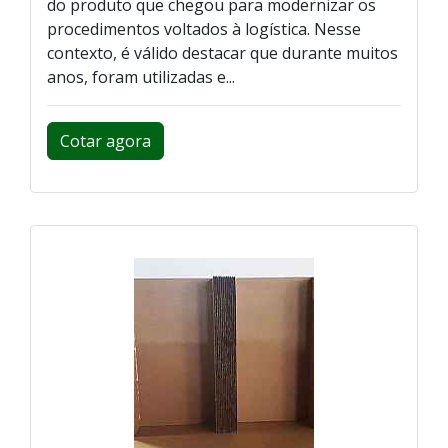
do produto que chegou para modernizar os
procedimentos voltados à logística. Nesse
contexto, é válido destacar que durante muitos
anos, foram utilizadas e...
Cotar agora