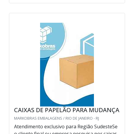
CAIXAS DE PAPELÃO PARA MUDANÇA
MARKOBRAS EMBALAGENS / RIO DE JANEIRO - RJ
Atendimento exclusivo para Região SudesteSe
o cliente final ou empresa pesquisa por caixas