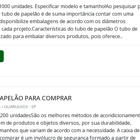
1000 unidades. Especificar modelo e tamanho!Ao pesquisar 
 tubo de papelão é de suma importância contar com uma
isponibilize embalagens de acordo com os diâmetros
m cada projeto.Características do tubo de papelão O tubo de
izado para embalar diversos produtos, pois oferece...
PAPELÃO PARA COMPRAR
 / GUARULHOS - SP
 200 unidadesSão os melhores métodos de acondicionamen
 de produtos e objetos diversos, por sua durabilidade,
amanhos que variam de acordo com a necessidade. A caixa de
comprar é um invólucro de segurança formado a partir de