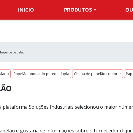
INICIO
PRODUTOS
QU
hapa de papelão
ulado
Papelão ondulado parede dupla
Chapa de papelão comprar
Pap
LÃO
 a plataforma Soluções Industriais selecionou o maior núme
.
apelão e gostaria de informações sobre o fornecedor cliqu