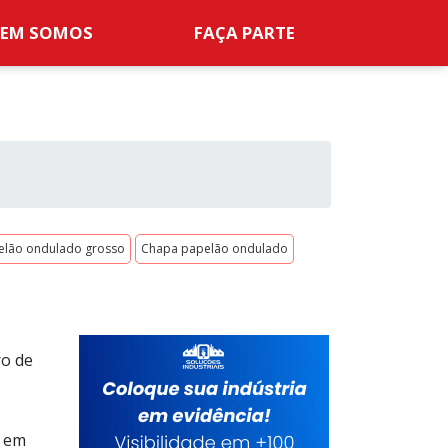
EM SOMOS
FAÇA PARTE
elão ondulado grosso
Chapa papelão ondulado
ro de
e em