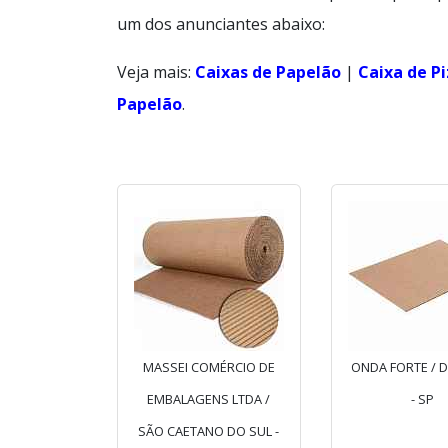
um dos anunciantes abaixo:
Veja mais:
Caixas de Papelão
|
Caixa de P
Papelão
.
MASSEI COMÉRCIO DE
ONDA FORTE / 
EMBALAGENS LTDA /
- SP
SÃO CAETANO DO SUL -