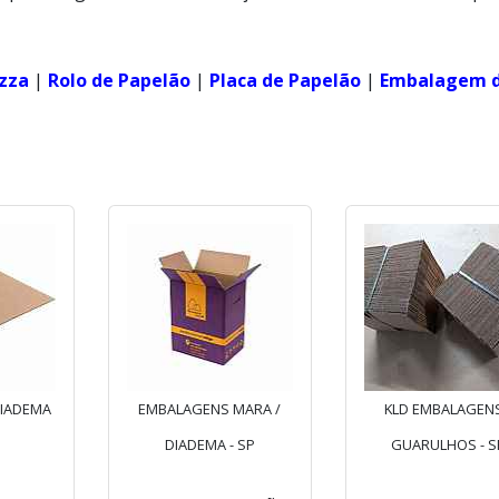
izza
|
Rolo de Papelão
|
Placa de Papelão
|
Embalagem 
DIADEMA
EMBALAGENS MARA /
KLD EMBALAGENS
DIADEMA - SP
GUARULHOS - S