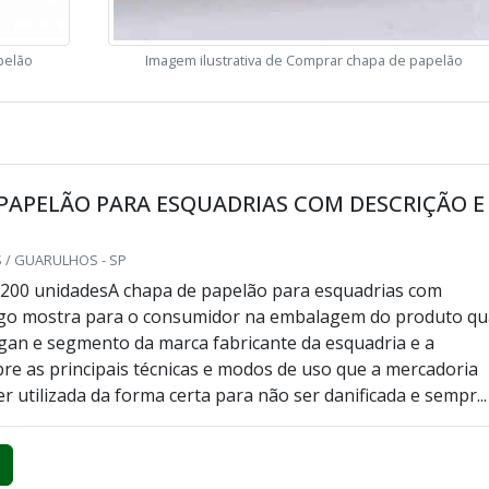
pelão
Imagem ilustrativa de Comprar chapa de papelão
PAPELÃO PARA ESQUADRIAS COM DESCRIÇÃO E
 / GUARULHOS - SP
 200 unidadesA chapa de papelão para esquadrias com
logo mostra para o consumidor na embalagem do produto qu
ogan e segmento da marca fabricante da esquadria e a
bre as principais técnicas e modos de uso que a mercadoria
r utilizada da forma certa para não ser danificada e sempr...