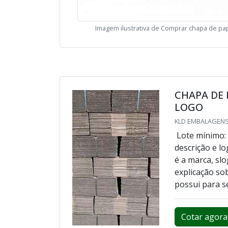
Imagem ilustrativa de Comprar chapa de pa
CHAPA DE 
LOGO
KLD EMBALAGENS
Lote mínimo:
descrição e 
é a marca, sl
explicação so
possui para se
Cotar agora