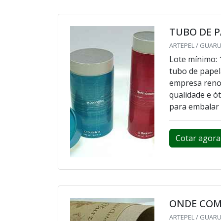
TUBO DE 
ARTEPEL / GUARU
Lote mínimo: 
tubo de papel
empresa reno
qualidade e ót
para embalar 
Cotar agora
ONDE COM
ARTEPEL / GUARU