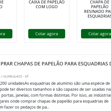
DE
CAIXA DE PAPELÃO
CHAPA DE
O
COM LOGO
PAPELÃO
RESINADO PA
ESQUADRIA
ora
Cotar agora
Cotar agora
PRAR CHAPAS DE PAPELÃO PARA ESQUADRIAS 
 / GUARULHOS - SP
200 unidadesAs esquadrias de alumínio são uma espécie de
pode ter diversos tamanhos e são capazes de ser usadas na
portas, janelas, com formas distintas. Por isso, as indústria
gares onde comprar chapas de papelão para esquadrias de
m fazer os pedaços de pa...