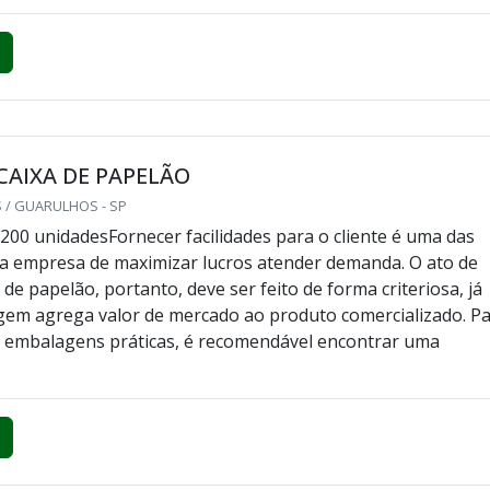
AIXA DE PAPELÃO
 / GUARULHOS - SP
200 unidadesFornecer facilidades para o cliente é uma das
a empresa de maximizar lucros atender demanda. O ato de
de papelão, portanto, deve ser feito de forma criteriosa, já
em agrega valor de mercado ao produto comercializado. P
s embalagens práticas, é recomendável encontrar uma