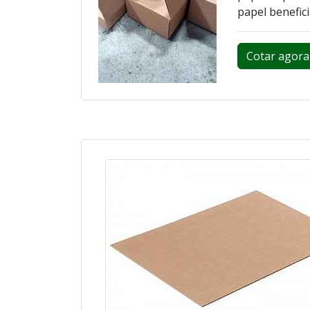
papel benefic
Cotar agora