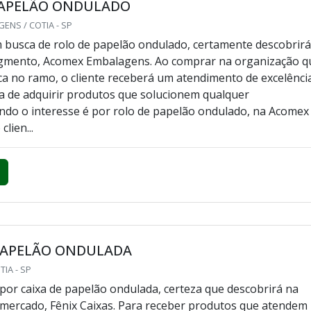
PAPELÃO ONDULADO
NS / COTIA - SP
busca de rolo de papelão ondulado, certamente descobrir
segmento, Acomex Embalagens. Ao comprar na organização q
ca no ramo, o cliente receberá um atendimento de excelênci
ia de adquirir produtos que solucionem qualquer
do o interesse é por rolo de papelão ondulado, na Acomex
lien...
 PAPELÃO ONDULADA
TIA - SP
or caixa de papelão ondulada, certeza que descobrirá na
 mercado, Fênix Caixas. Para receber produtos que atendem