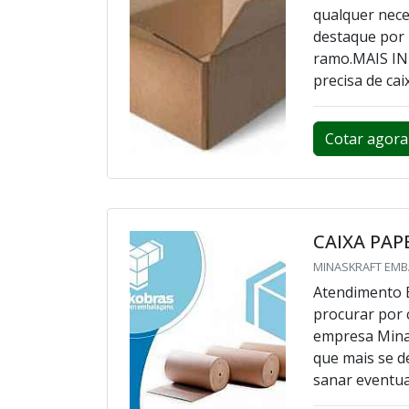
qualquer nece
destaque por
ramo.MAIS I
precisa de cai
Cotar agora
CAIXA PA
MINASKRAFT EMB
Atendimento 
procurar por 
empresa Mina
que mais se d
sanar eventuai