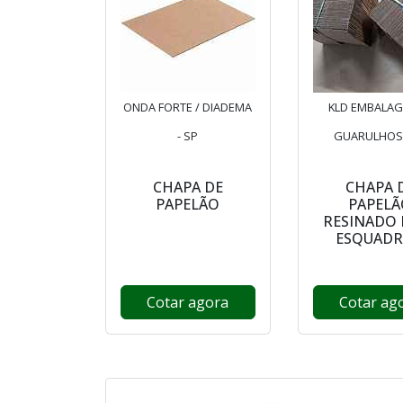
ONDA FORTE / DIADEMA
KLD EMBALAG
- SP
GUARULHOS 
CHAPA DE
CHAPA 
PAPELÃO
PAPELÃ
RESINADO 
ESQUADR
Cotar agora
Cotar ag