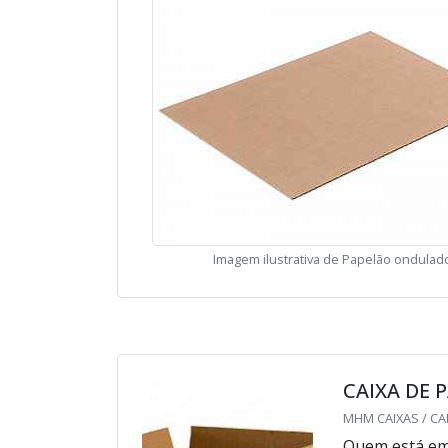
Imagem ilustrativa de Papelão ondulad
CAIXA DE
MHM CAIXAS / CA
Quem está em 