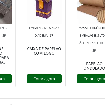
ENS /
EMBALAGENS MARA /
MASSEI COMÉRCIO
- SP
DIADEMA - SP
EMBALAGENS LTD
SÃO CAETANO DO S
DE
CAIXA DE PAPELÃO
SP
O
COM LOGO
PARA
IAS
PAPELÃO
ONDULAD
ora
Cotar agora
Cotar agora