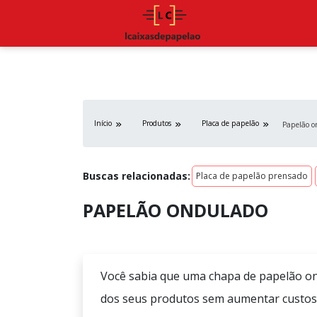
Início
Produtos
Placa de papelão
Papelão o
Buscas relacionadas:
Placa de papelão prensado
PAPELÃO ONDULADO
Você sabia que uma chapa de papelão o
dos seus produtos sem aumentar custos? 