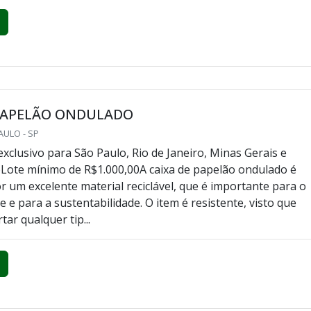
 PAPELÃO ONDULADO
AULO - SP
xclusivo para São Paulo, Rio de Janeiro, Minas Gerais e
oLote mínimo de R$1.000,00A caixa de papelão ondulado é
r um excelente material reciclável, que é importante para o
 e para a sustentabilidade. O item é resistente, visto que
ar qualquer tip...