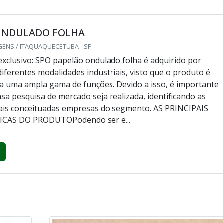
ONDULADO FOLHA
GENS / ITAQUAQUECETUBA - SP
xclusivo: SPO papelão ondulado folha é adquirido por
iferentes modalidades industriais, visto que o produto é
a uma ampla gama de funções. Devido a isso, é importante
sa pesquisa de mercado seja realizada, identificando as
ais conceituadas empresas do segmento. AS PRINCIPAIS
ICAS DO PRODUTOPodendo ser e...