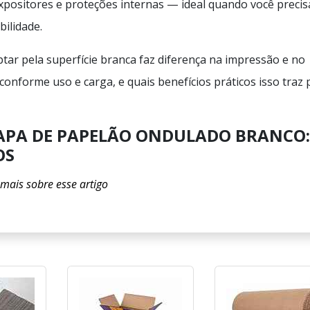
positores e proteções internas — ideal quando você precis
ilidade.
tar pela superfície branca faz diferença na impressão e no
onforme uso e carga, e quais benefícios práticos isso traz 
HAPA DE PAPELÃO ONDULADO BRANCO:
OS