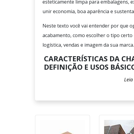
esteticamente limpa para embalagens, ex
unir economia, boa aparência e sustentab
Neste texto você vai entender por que op
acabamento, como escolher o tipo certo c
logística, vendas e imagem da sua marca.
CARACTERÍSTICAS DA C
DEFINIÇÃO E USOS BÁSIC