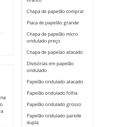
branco
Chapa de papelão comprar
Placa de papelão grande
Chapa de papelão micro
ondulado preço
Chapa de papelao atacado
Divisórias em papelão
ondulado
Papelão ondulado atacado
Papelão ondulado folha
 na
ão
Papelão ondulado grosso
ra
Papelão ondulado parede
dupla