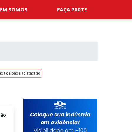
EM SOMOS
FAÇA PARTE
apa de papelao atacado
ção