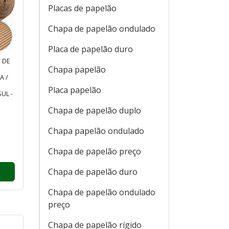
Placas de papelão
Chapa de papelão ondulado
Placa de papelão duro
 DE
Chapa papelão
A /
Placa papelão
UL -
Chapa de papelão duplo
Chapa papelão ondulado
O
Chapa de papelão preço
Chapa de papelão duro
Chapa de papelão ondulado
preço
Chapa de papelão rígido