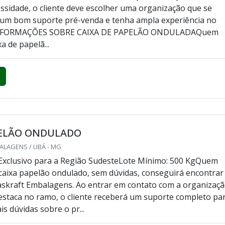
ssidade, o cliente deve escolher uma organização que se
 um bom suporte pré-venda e tenha ampla experiência no
NFORMAÇÕES SOBRE CAIXA DE PAPELÃO ONDULADAQuem
xa de papelã...
PELÃO ONDULADO
ALAGENS / UBÁ - MG
Exclusivo para a Região SudesteLote Mínimo: 500 KgQuem
caixa papelão ondulado, sem dúvidas, conseguirá encontrar
skraft Embalagens. Ao entrar em contato com a organizaç
estaca no ramo, o cliente receberá um suporte completo pa
s dúvidas sobre o pr...