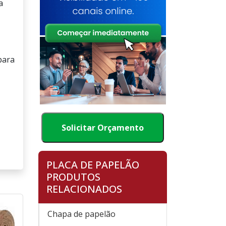
a
para
Solicitar Orçamento
PLACA DE PAPELÃO
PRODUTOS
RELACIONADOS
Chapa de papelão