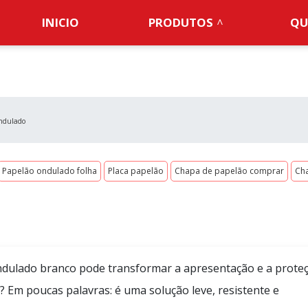
INICIO
PRODUTOS
QU
ndulado
Papelão ondulado folha
Placa papelão
Chapa de papelão comprar
Ch
ndulado branco pode transformar a apresentação e a prote
Em poucas palavras: é uma solução leve, resistente e