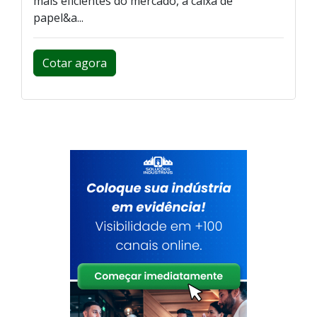
mais eficientes do mercado, a caixa de
papel&a...
Cotar agora