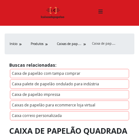
C
aixa de papelão quadrada
C
aixas de papelão
Início
Produtos
Buscas relacionadas:
Caixa de papelão com tampa comprar
Caixa palete de papelão ondulado para indústria
Caixa de papelão impressa
Caixas de papelão para ecommerce loja virtual
Caixa correio personalizada
CAIXA DE PAPELÃO QUADRADA