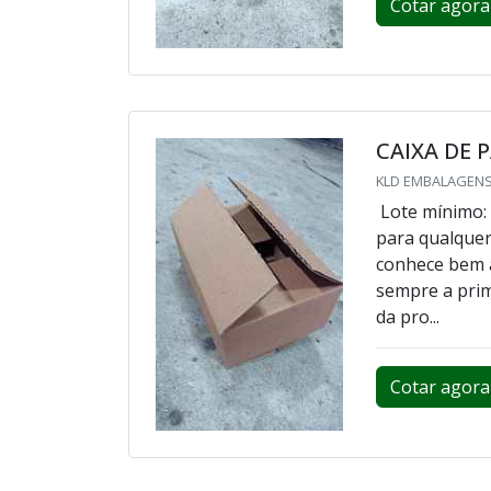
Cotar agora
CAIXA DE
KLD EMBALAGENS
Lote mínimo:
para qualquer
conhece bem a
sempre a prim
da pro...
Cotar agora