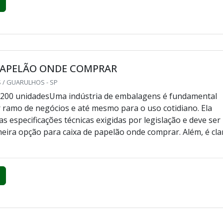
 PAPELÃO ONDE COMPRAR
 / GUARULHOS - SP
 200 unidadesUma indústria de embalagens é fundamental
 ramo de negócios e até mesmo para o uso cotidiano. Ela
s especificações técnicas exigidas por legislação e deve ser
eira opção para caixa de papelão onde comprar. Além, é cla