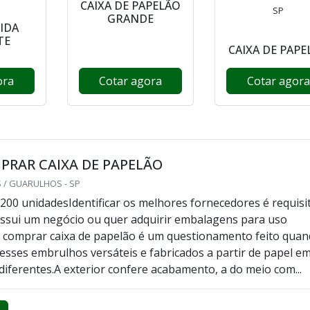
CAIXA DE PAPELÃO
SP
GRANDE
GIDA
TE
CAIXA DE PAPE
ora
Cotar agora
Cotar agora
PRAR CAIXA DE PAPELÃO
 / GUARULHOS - SP
200 unidadesIdentificar os melhores fornecedores é requisi
ssui um negócio ou quer adquirir embalagens para uso
 comprar caixa de papelão é um questionamento feito qua
desses embrulhos versáteis e fabricados a partir de papel e
diferentes.A exterior confere acabamento, a do meio com...