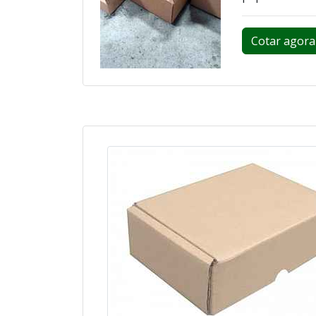
Cotar agora