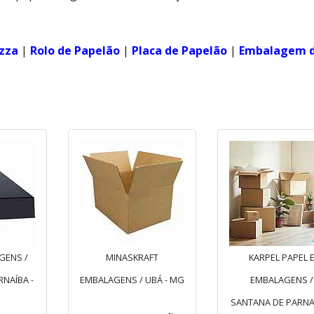
izza
|
Rolo de Papelão
|
Placa de Papelão
|
Embalagem 
GENS /
MINASKRAFT
KARPEL PAPEL 
NAÍBA -
EMBALAGENS / UBÁ - MG
EMBALAGENS /
SANTANA DE PARNAÍ