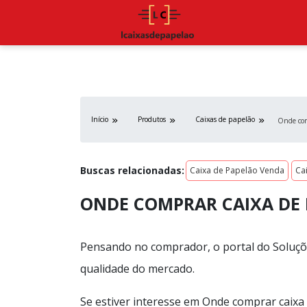
Início
Produtos
Caixas de papelão
Onde com
Buscas relacionadas:
Caixa de Papelão Venda
Ca
ONDE COMPRAR CAIXA DE
Pensando no comprador, o portal do Soluçõ
qualidade do mercado.
Se estiver interesse em Onde comprar caixa