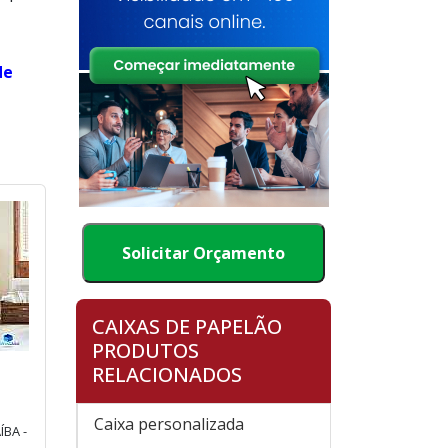
de
Solicitar Orçamento
CAIXAS DE PAPELÃO
PRODUTOS
E
RELACIONADOS
Caixa personalizada
BA -