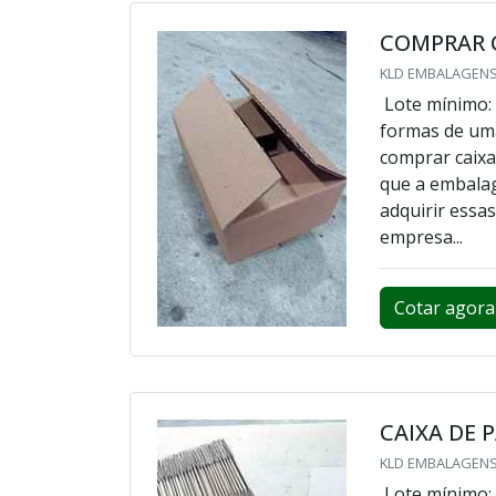
COMPRAR C
KLD EMBALAGENS
Lote mínimo: 
formas de um
comprar caixa 
que a embalag
adquirir essa
empresa...
Cotar agora
CAIXA DE 
KLD EMBALAGENS
Lote mínimo: