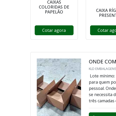
CAIXAS
COLORIDAS DE
CAIXA RÍ
PAPELÃO
PRESEN
Cotar agora
Cotar ag
ONDE COM
KLD EMBALAGENS
Lote mínimo: 
para quem po
pessoal. Onde
se necessita 
três camadas 