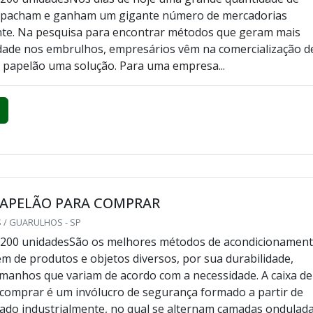
espacham e ganham um gigante número de mercadorias
te. Na pesquisa para encontrar métodos que geram mais
idade nos embrulhos, empresários vêm na comercialização d
e papelão uma solução. Para uma empresa...
PAPELÃO PARA COMPRAR
 / GUARULHOS - SP
 200 unidadesSão os melhores métodos de acondicionamen
 de produtos e objetos diversos, por sua durabilidade,
amanhos que variam de acordo com a necessidade. A caixa de
comprar é um invólucro de segurança formado a partir de
iado industrialmente, no qual se alternam camadas onduladas