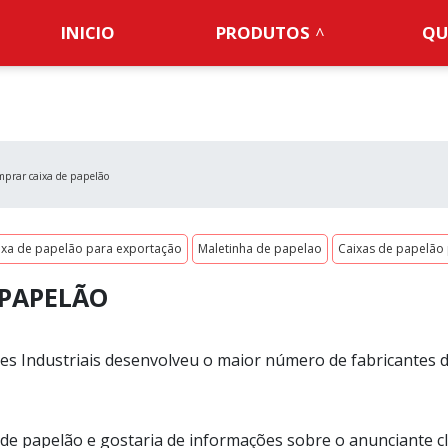
INICIO
PRODUTOS
QU
prar caixa de papelão
ixa de papelão para exportação
Maletinha de papelao
Caixas de papelão 
 PAPELÃO
es Industriais desenvolveu o maior número de fabricantes 
 de papelão e gostaria de informações sobre o anunciante c