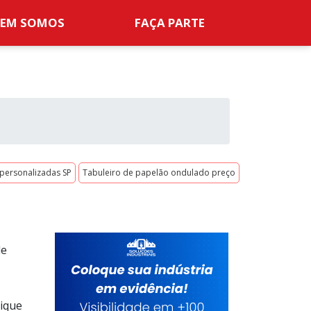
EM SOMOS
FAÇA PARTE
personalizadas SP
Tabuleiro de papelão ondulado preço
de
lique