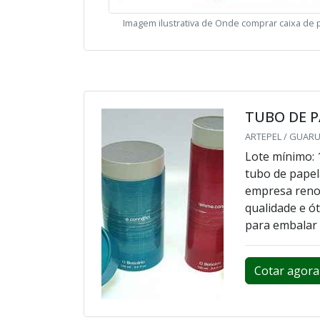
Imagem ilustrativa de Onde comprar caixa de
TUBO DE 
ARTEPEL / GUARU
Lote mínimo: 
tubo de papel
empresa reno
qualidade e ót
para embalar 
Cotar agora