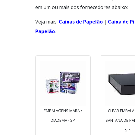
em um ou mais dos fornecedores abaixo:
Veja mais:
Caixas de Papelão
|
Caixa de P
Papelão
.
EMBALAGENS MARA /
CLEAR EMBALA
DIADEMA - SP
SANTANA DE PAR
SP