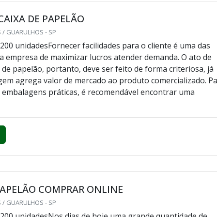
AIXA DE PAPELÃO
 / GUARULHOS - SP
200 unidadesFornecer facilidades para o cliente é uma das
a empresa de maximizar lucros atender demanda. O ato de
de papelão, portanto, deve ser feito de forma criteriosa, já
em agrega valor de mercado ao produto comercializado. P
s embalagens práticas, é recomendável encontrar uma
PAPELÃO COMPRAR ONLINE
 / GUARULHOS - SP
 200 unidadesNos dias de hoje uma grande quantidade de