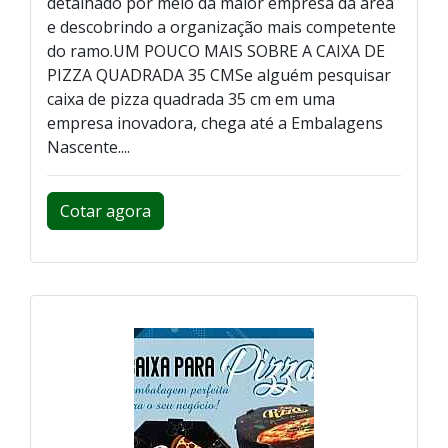
detalhado por meio da maior empresa da área
e descobrindo a organização mais competente
do ramo.UM POUCO MAIS SOBRE A CAIXA DE
PIZZA QUADRADA 35 CMSe alguém pesquisar
caixa de pizza quadrada 35 cm em uma
empresa inovadora, chega até a Embalagens
Nascente....
Cotar agora