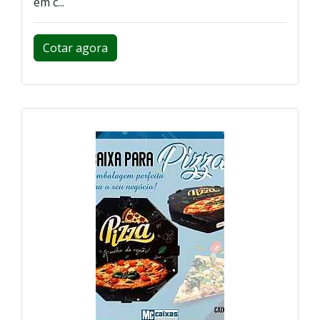
em c...
Cotar agora