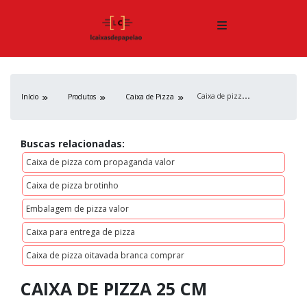
C
aixa de pizza 25 cm
Início
Produtos
Caixa de Pizza
Buscas relacionadas:
Caixa de pizza com propaganda valor
Caixa de pizza brotinho
Embalagem de pizza valor
Caixa para entrega de pizza
Caixa de pizza oitavada branca comprar
CAIXA DE PIZZA 25 CM