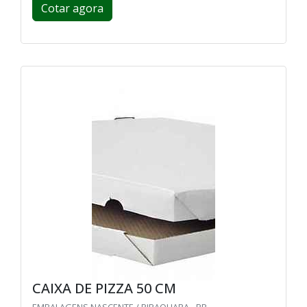
Cotar agora
CAIXA DE PIZZA 50 CM
EMBALAGENS NASCENTE / PIRAQUARA - PR