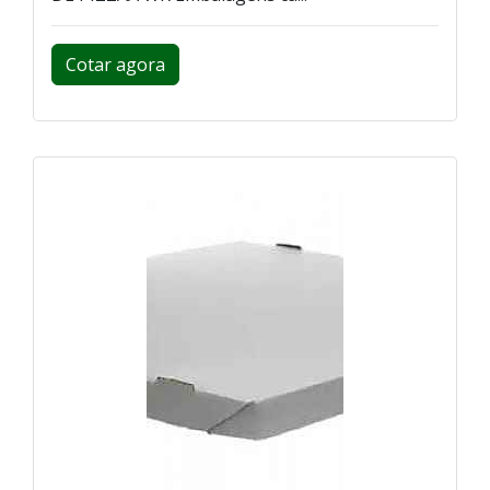
Cotar agora