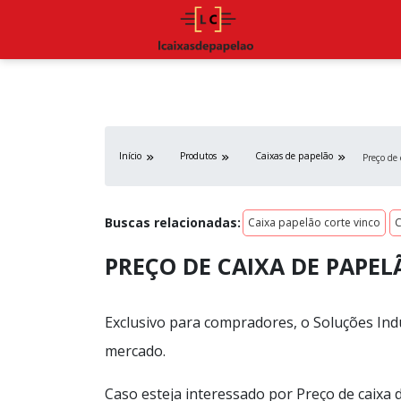
Início
Produtos
Caixas de papelão
Preço de
Buscas relacionadas:
Caixa papelão corte vinco
C
PREÇO DE CAIXA DE PAPEL
Exclusivo para compradores, o Soluções Indu
mercado.
Caso esteja interessado por Preço de caixa