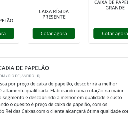
CAIXA DE PAPE
GRANDE
CAIXA RÍGIDA
PRESENTE
APELÃO
ora
Cotar agora
Cotar agora
CAIXA DE PAPELÃO
M / RIO DE JANEIRO - RJ
ca por preço de caixa de papelão, descobrirá a melhor
 altamente qualificada. Elaborando uma cotação na maior
do segmento e descobrindo a melhor em qualidade e custo
ando o quesito é preço de caixa de papelão, com os
 do Rei das Caixas.com o cliente alcançará ótima qualidade c
.