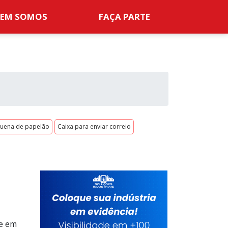
EM SOMOS
FAÇA PARTE
quena de papelão
Caixa para enviar correio
ue em