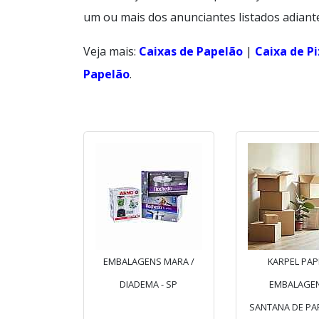
um ou mais dos anunciantes listados adiant
Veja mais:
Caixas de Papelão
|
Caixa de P
Papelão
.
EMBALAGENS MARA /
KARPEL PAP
DIADEMA - SP
EMBALAGEN
SANTANA DE PAR