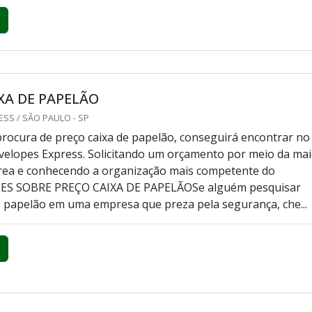
XA DE PAPELÃO
SS / SÃO PAULO - SP
rocura de preço caixa de papelão, conseguirá encontrar no
velopes Express. Solicitando um orçamento por meio da ma
rea e conhecendo a organização mais competente do
ES SOBRE PREÇO CAIXA DE PAPELÃOSe alguém pesquisar
e papelão em uma empresa que preza pela segurança, che...