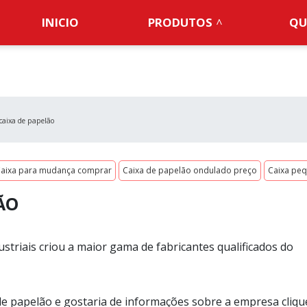
INICIO
PRODUTOS
QU
 caixa de papelão
aixa para mudança comprar
Caixa de papelão ondulado preço
Caixa pe
ÃO
striais criou a maior gama de fabricantes qualificados do
 de papelão e gostaria de informações sobre a empresa cliq