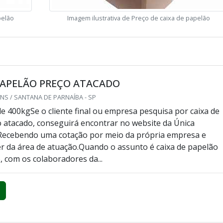
pelão
Imagem ilustrativa de Preço de caixa de papelão
PAPELÃO PREÇO ATACADO
S / SANTANA DE PARNAÍBA - SP
e 400kgSe o cliente final ou empresa pesquisa por caixa de
 atacado, conseguirá encontrar no website da Única
Recebendo uma cotação por meio da própria empresa e
er da área de atuação.Quando o assunto é caixa de papelão
, com os colaboradores da...