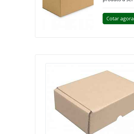
Cotar agora