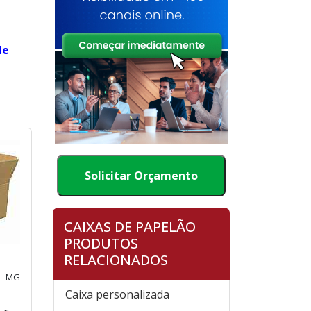
de
Solicitar Orçamento
CAIXAS DE PAPELÃO
PRODUTOS
RELACIONADOS
 - MG
Caixa personalizada