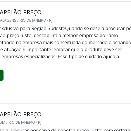
PAPELÃO PREÇO
AGENS / RIO DE JANEIRO - RJ
xclusivo para Região SudesteQuando se deseja procurar p
lão preço justo, descobrirá a melhor empresa do ramo
cotando na empresa mais conceituada do mercado e achando
 de atuação.É importante lembrar que o produto deve ser
empresas especializadas. Esse tipo de cuidado ajuda a...
PAPELÃO PREÇO
M / RIO DE JANEIRO - RJ
eja procurar por caixa de papelão preço justo, com certeza