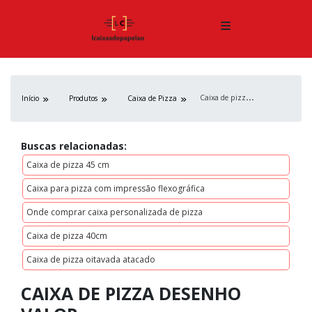
C
aixa de pizza desenho valor
Início
Produtos
Caixa de Pizza
Buscas relacionadas:
Caixa de pizza 45 cm
Caixa para pizza com impressão flexográfica
Onde comprar caixa personalizada de pizza
Caixa de pizza 40cm
Caixa de pizza oitavada atacado
CAIXA DE PIZZA DESENHO