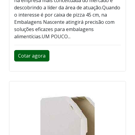
na empresa mais conceituada do mercado e
descobrindo a líder da área de atuação.Quando
o interesse é por caixa de pizza 45 cm, na
Embalagens Nascente atingirá precisão com
soluções eficazes para embalagens
alimentícias.UM POUCO...
Cotar agora