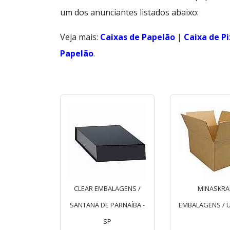
um dos anunciantes listados abaixo:
Veja mais:
Caixas de Papelão
|
Caixa de P
Papelão
.
CLEAR EMBALAGENS /
MINASKRA
SANTANA DE PARNAÍBA -
EMBALAGENS / U
SP