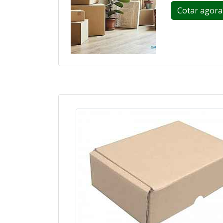
Cotar agora