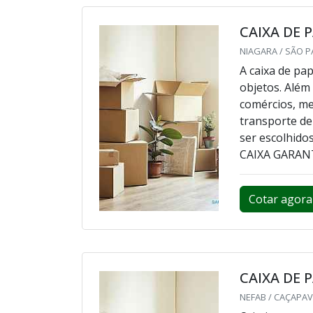
CAIXA DE 
NIAGARA / SÃO P
A caixa de pa
objetos. Além 
comércios, me
transporte de
ser escolhido
CAIXA GARANT
Cotar agora
CAIXA DE 
NEFAB / CAÇAPAV