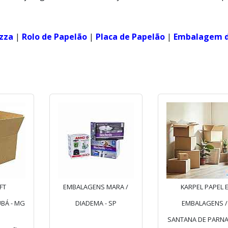
izza
|
Rolo de Papelão
|
Placa de Papelão
|
Embalagem 
FT
EMBALAGENS MARA /
KARPEL PAPEL 
BÁ - MG
DIADEMA - SP
EMBALAGENS /
SANTANA DE PARNAÍ