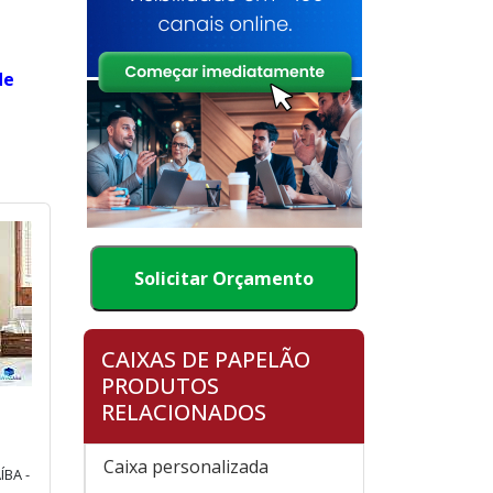
de
Solicitar Orçamento
CAIXAS DE PAPELÃO
PRODUTOS
E
RELACIONADOS
Caixa personalizada
BA -