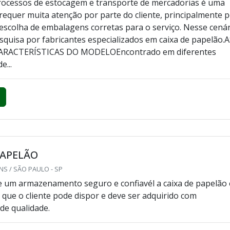
rocessos de estocagem e transporte de mercadorias é uma
 requer muita atenção por parte do cliente, principalmente 
 escolha de embalagens corretas para o serviço. Nesse cenár
quisa por fabricantes especializados em caixa de papelão.
CARACTERÍSTICAS DO MODELOEncontrado em diferentes
e...
PAPELÃO
S / SÃO PAULO - SP
e um armazenamento seguro e confiavél a caixa de papelão 
 que o cliente pode dispor e deve ser adquirido com
de qualidade.