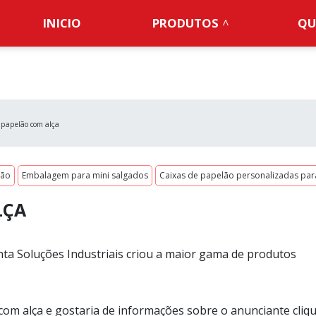
INICIO
PRODUTOS
QU
 papelão com alça
lão
Embalagem para mini salgados
Caixas de papelão personalizadas pa
LÇA
ta Soluções Industriais criou a maior gama de produtos
 com alça e gostaria de informações sobre o anunciante cliq