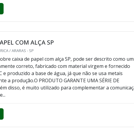
PAPEL COM ALÇA SP
RICA / ARARAS - SP
obre caixa de papel com alça SP, pode ser descrito como um
amente correto, fabricado com material virgem e fornecido
C e produzido a base de água, já que não se usa metais
ante a produção.O PRODUTO GARANTE UMA SÉRIE DE
m disso, é muito utilizado para complementar a comunica
...