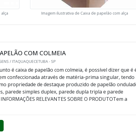
 alça
Imagem ilustrativa de Caixa de papelão com alça
PAPELÃO COM COLMEIA
GENS / ITAQUAQUECETUBA - SP
nto é caixa de papelão com colmeia, é possível dizer que é 
 confeccionada através de matéria-prima singular, tendo
omo propriedade de destaque produzido de papelão ondula
es, parede simples duplex, parede dupla tripla e parede
IS INFORMAÇÕES RELEVANTES SOBRE O PRODUTOTem a