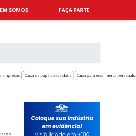
EM SOMOS
FAÇA PARTE
ra empresas
Caixa de papelão reciclada
Caixa para ecommerce personali
ue em