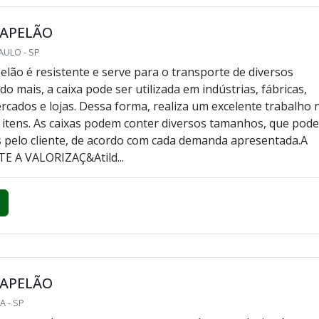
PAPELÃO
AULO - SP
pelão é resistente e serve para o transporte de diversos
do mais, a caixa pode ser utilizada em indústrias, fábricas,
rcados e lojas. Dessa forma, realiza um excelente trabalho 
 itens. As caixas podem conter diversos tamanhos, que pod
s pelo cliente, de acordo com cada demanda apresentada.A
E A VALORIZAÇ&Atild...
PAPELÃO
A - SP