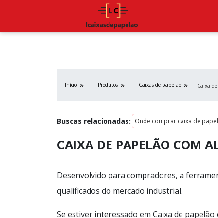
Início
Produtos
Caixas de papelão
Caixa de
Buscas relacionadas:
Onde comprar caixa de pape
CAIXA DE PAPELÃO COM A
Desenvolvido para compradores, a ferramen
qualificados do mercado industrial.
Se estiver interessado em Caixa de papelão