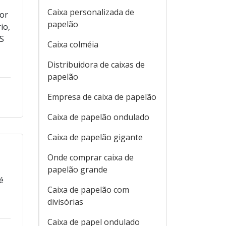
Caixa personalizada de
por
papelão
io,
AS
Caixa colméia
Distribuidora de caixas de
papelão
Empresa de caixa de papelão
Caixa de papelão ondulado
Caixa de papelão gigante
Onde comprar caixa de
papelão grande
é
Caixa de papelão com
divisórias
Caixa de papel ondulado