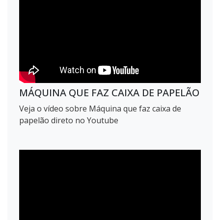
MÁQUINA QUE FAZ CAIXA DE PAPELÃO
Veja o vídeo sobre Máquina que faz caixa de
papelão direto no Youtube