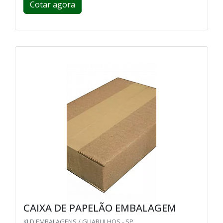
Cotar agora
CAIXA DE PAPELÃO EMBALAGEM
KLD EMBALAGENS / GUARULHOS - SP