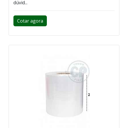
dúvid...
Cotar agora