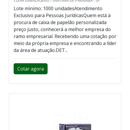
CLEAR EMBALAGENS / SANTANA DE PARNAÍBA - SP
Lote mìnimo: 1000 unidadesAtendimento
Exclusivo para Pessoas JurídicasQuem está à
procura de caixa de papelão personalizada
preço justo, conhecerá a melhor empresa do
ramo empresarial. Recebendo uma cotação por
meio da própria empresa e encontrando a líder
da área de atuação.DET...
Cotar agora