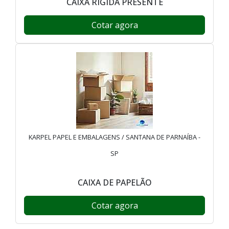
CAIXA RÍGIDA PRESENTE
Cotar agora
KARPEL PAPEL E EMBALAGENS / SANTANA DE PARNAÍBA -
SP
CAIXA DE PAPELÃO
Cotar agora