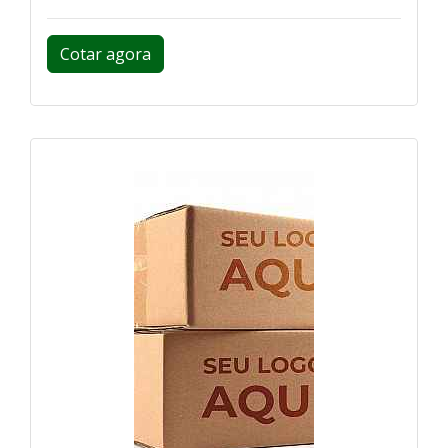
Cotar agora