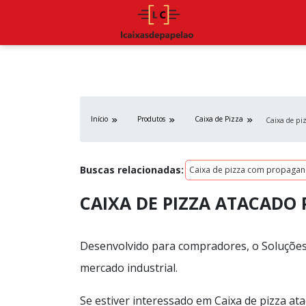
Início
Produtos
Caixa de Pizza
Caixa de pi
Buscas relacionadas:
Caixa de pizza com propaga
CAIXA DE PIZZA ATACADO
Desenvolvido para compradores, o Soluções 
mercado industrial.
Se estiver interessado em Caixa de pizza at