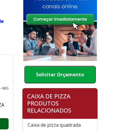
de
Solicitar Orçamento
CAIXA DE PIZZA
PRODUTOS
RELACIONADOS
 - MG
Caixa de pizza quadrada