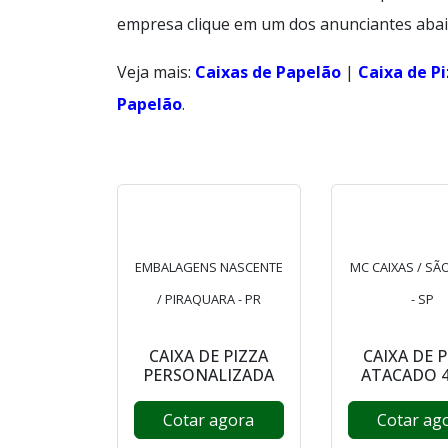
empresa clique em um dos anunciantes abai
Veja mais:
Caixas de Papelão
|
Caixa de P
Papelão
.
EMBALAGENS NASCENTE
MC CAIXAS / SÃ
/ PIRAQUARA - PR
- SP