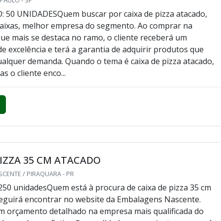
PIZZA ATACADO
 PAULO - SP
 50 UNIDADESQuem buscar por caixa de pizza atacado,
Caixas, melhor empresa do segmento. Ao comprar na
ue mais se destaca no ramo, o cliente receberá um
e excelência e terá a garantia de adquirir produtos que
alquer demanda. Quando o tema é caixa de pizza atacado,
s o cliente enco...
PIZZA 35 CM ATACADO