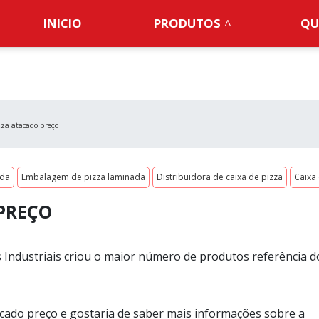
INICIO
PRODUTOS
QU
zza atacado preço
nda
Embalagem de pizza laminada
Distribuidora de caixa de pizza
Caixa
 PREÇO
Industriais criou o maior número de produtos referência d
acado preço e gostaria de saber mais informações sobre a