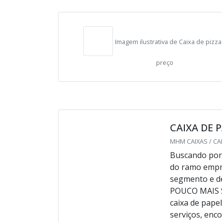
Cotar agora
Imagem ilustrativa de Caixa de pizza atacado