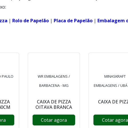
xo:
izza
|
Rolo de Papelão
|
Placa de Papelão
|
Embalagem 
O PAULO
WR EMBALAGENS /
MINASKRAFT
BARBACENA - MG
EMBALAGENS / UBÁ