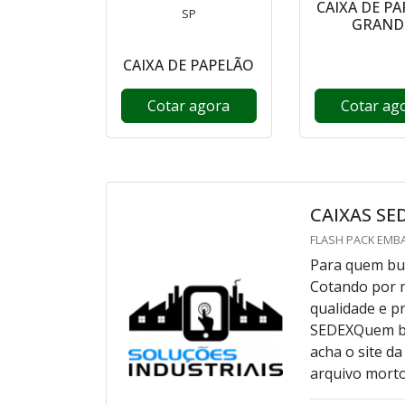
CAIXA DE P
SP
GRAND
CAIXA DE PAPELÃO
Cotar agora
Cotar ag
CAIXAS SE
FLASH PACK EMBA
Para quem bus
Cotando por m
qualidade e 
SEDEXQuem bu
acha o site d
arquivo morto 