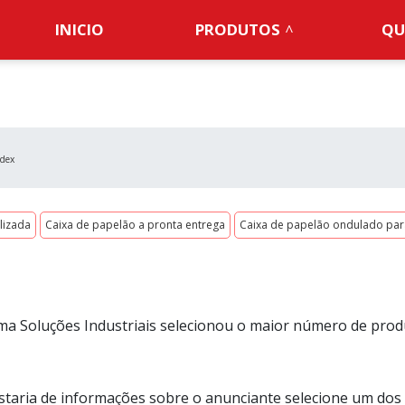
INICIO
PRODUTOS
QU
edex
lizada
Caixa de papelão a pronta entrega
Caixa de papelão ondulado par
ma Soluções Industriais selecionou o maior número de pro
staria de informações sobre o anunciante selecione um dos