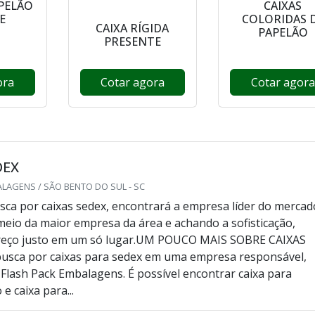
APELÃO
CAIXAS
E
COLORIDAS 
CAIXA RÍGIDA
PAPELÃO
PRESENTE
ora
Cotar agora
Cotar agora
DEX
LAGENS / SÃO BENTO DO SUL - SC
ca por caixas sedex, encontrará a empresa líder do mercad
eio da maior empresa da área e achando a sofisticação,
preço justo em um só lugar.UM POUCO MAIS SOBRE CAIXAS
sca por caixas para sedex em uma empresa responsável,
a Flash Pack Embalagens. É possível encontrar caixa para
e caixa para...