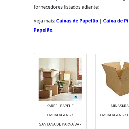
fornecedores listados adiante:
Veja mais:
Caixas de Papelão
|
Caixa de P
Papelão
.
KARPEL PAPEL E
MINASKRA
EMBALAGENS /
EMBALAGENS / U
SANTANA DE PARNAÍBA -