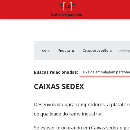
Início
Produtos
Caixas de papelão
Caixas s
Buscas relacionadas:
Caixa de embalagem persona
CAIXAS SEDEX
Desenvolvido para compradores, a platafor
de qualidade do ramo industrial.
Se estiver procurando em Caixas sedex e go