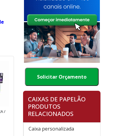
de
Solicitar Orçamento
CAIXAS DE PAPELÃO
PRODUTOS
A /
RELACIONADOS
Caixa personalizada