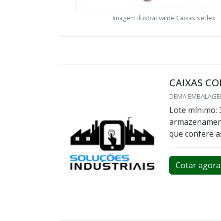
Imagem ilustrativa de Caixas sedex
CAIXAS CO
DEMA EMBALAGEN
Lote mínimo: 
armazenamento
que confere a
Cotar agora