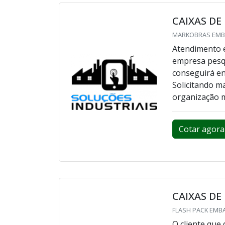
CAIXAS DE
MARKOBRAS EMBAL
Atendimento e
empresa pesqu
conseguirá e
Solicitando m
organização m
Cotar agora
CAIXAS DE
FLASH PACK EMBA
O cliente que