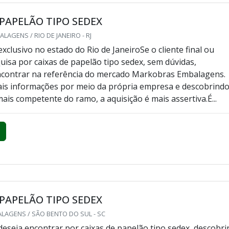
 PAPELÃO TIPO SEDEX
AGENS / RIO DE JANEIRO - RJ
xclusivo no estado do Rio de JaneiroSe o cliente final ou
isa por caixas de papelão tipo sedex, sem dúvidas,
ncontrar na referência do mercado Markobras Embalagens.
ais informações por meio da própria empresa e descobrindo
ais competente do ramo, a aquisição é mais assertiva.É...
 PAPELÃO TIPO SEDEX
LAGENS / SÃO BENTO DO SUL - SC
 deseja encontrar por caixas de papelão tipo sedex, descobri