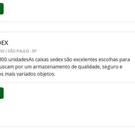
DEX
S / SÃO PAULO - SP
300 unidadesAs caixas sedex são excelentes escolhas para
 buscam por um armazenamento de qualidade, seguro e
os mais variados objetos.