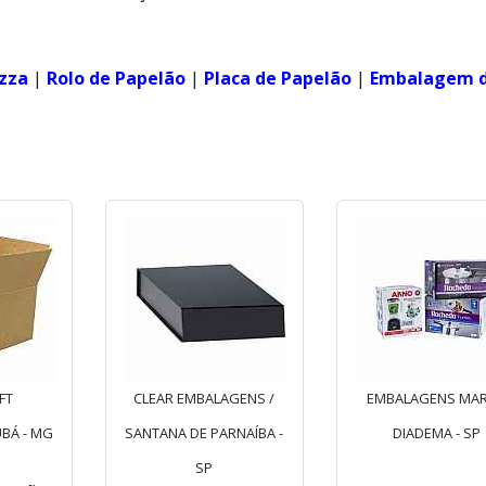
izza
|
Rolo de Papelão
|
Placa de Papelão
|
Embalagem 
FT
CLEAR EMBALAGENS /
EMBALAGENS MAR
BÁ - MG
SANTANA DE PARNAÍBA -
DIADEMA - SP
SP