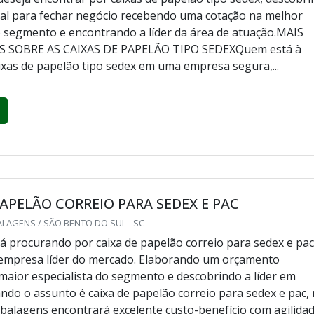
al para fechar negócio recebendo uma cotação na melhor
segmento e encontrando a líder da área de atuação.MAIS
 SOBRE AS CAIXAS DE PAPELÃO TIPO SEDEXQuem está à
ixas de papelão tipo sedex em uma empresa segura,...
PAPELÃO CORREIO PARA SEDEX E PAC
LAGENS / SÃO BENTO DO SUL - SC
á procurando por caixa de papelão correio para sedex e pac
 empresa líder do mercado. Elaborando um orçamento
maior especialista do segmento e descobrindo a líder em
ndo o assunto é caixa de papelão correio para sedex e pac,
balagens encontrará excelente custo-benefício com agilida