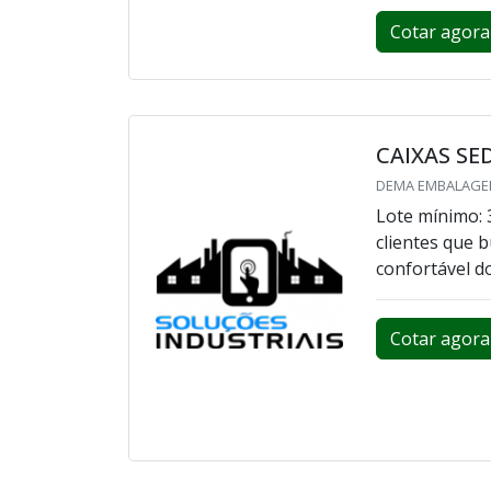
Cotar agora
CAIXAS SE
DEMA EMBALAGEN
Lote mínimo: 
clientes que
confortável d
Cotar agora