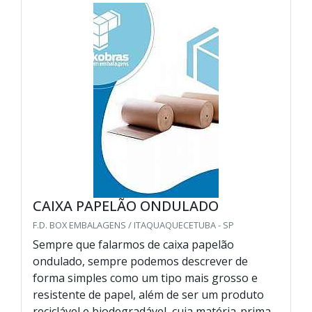
CAIXA PAPELÃO ONDULADO
F.D. BOX EMBALAGENS / ITAQUAQUECETUBA - SP
Sempre que falarmos de caixa papelão
ondulado, sempre podemos descrever de
forma simples como um tipo mais grosso e
resistente de papel, além de ser um produto
reciclável e biodegradável, cuja matéria-prima