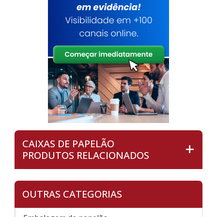
CAIXAS DE PAPELÃO
PRODUTOS RELACIONADOS
OUTRAS CATEGORIAS