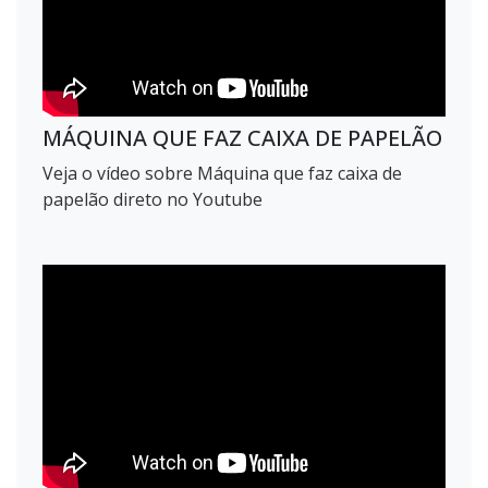
MÁQUINA QUE FAZ CAIXA DE PAPELÃO
Veja o vídeo sobre Máquina que faz caixa de
papelão direto no Youtube