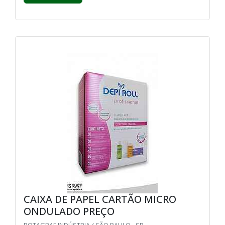
CAIXA DE PAPEL CARTÃO MICRO
ONDULADO PREÇO
ROTAGRAF INDÚSTRIA / SÃO PAULO - SP